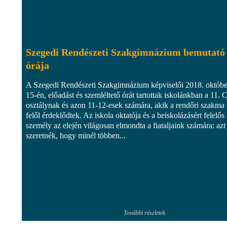
Szegedi Rendészeti Szakgimnázium bemutató
órája
A Szegedi Rendészeti Szakgimnázium képviselői 2018. októbe
15-én, előadást és szemléltető órát tartottak iskolánkban a 11. 
osztálynak és azon 11-12-esek számára, akik a rendőri szakma
felől érdeklődtek. Az iskola oktatója és a beiskolázásért felelős
személy az elején világosan elmondta a fiataljaink számára: azt
szeretnék, hogy minél többen...
További részletek