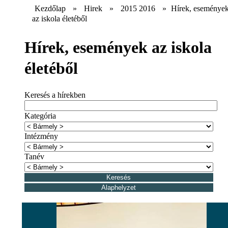
Kezdőlap
»
Hirek
»
2015 2016
»
Hírek, eseménye
az iskola életéből
Hírek, események az iskola
életéből
Keresés a hírekben
Kategória
Intézmény
Tanév