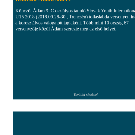
Könczöl Ádám 9. C osztályos tanuló Slovak Youth Internation
U15 2018 (2018.09.28-30., Trencsén) tollaslabda versenyen in
a korosztályos válogatott tagjaként. Több mint 10 ország 67
versenyzője közül Ádám szerezte meg az első helyet.
További részletek