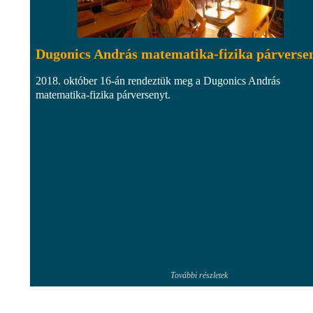
Dugonics András matematika-fizika párverse
2018. október 16-án rendeztük meg a Dugonics András
matematika-fizika párversenyt.
További részletek