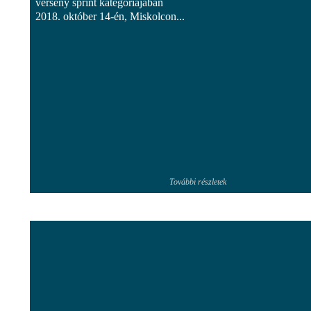
verseny sprint kategóriájában
2018. október 14-én, Miskolcon...
További részletek