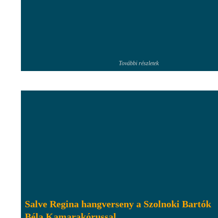
További részletek
Salve Regina hangverseny a Szolnoki Bartók
Béla Kamarakórussal