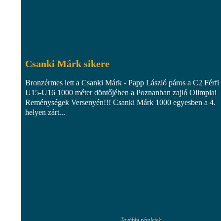
Csanki Márk sikere
Bronzérmes lett a Csanki Márk - Papp László páros a C2 Férfi
U15-U16 1000 méter döntőjében a Poznanban zajló Olimpiai
Reménységek Versenyén!!! Csanki Márk 1000 egyesben a 4.
helyen zárt...
További részletek