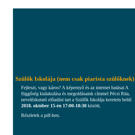
Szülők Iskolája (nem csak piarista szülőknek)
Fejleszt, vagy káros? A képernyő és az internet hatásai A
függőség kialakulása és megoldásaink címmel Pécsi Rita,
neveléskutató előadást tart a Szülők Iskolája keretein belül
2018. október 15-én 17:00-18:30
között.
Részletek a pdf-ben.