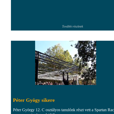
További részletek
Péter Gyögy sikere
Péter György 12. C osztályos tanulónk részt vett a Spartan Ra