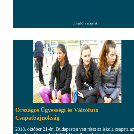
További részletek
Országos Ügyességi és Váltófutó
Csapatbajnokság
2018. október 21-én, Budapesten vett részt az iskola csapata az