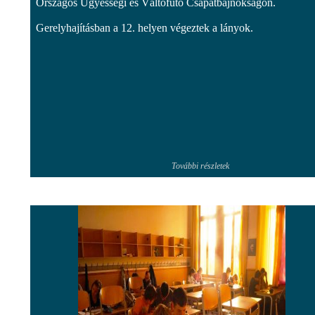
Országos Ügyességi és Váltófutó Csapatbajnokságon.
Gerelyhajításban a 12. helyen végeztek a lányok.
További részletek