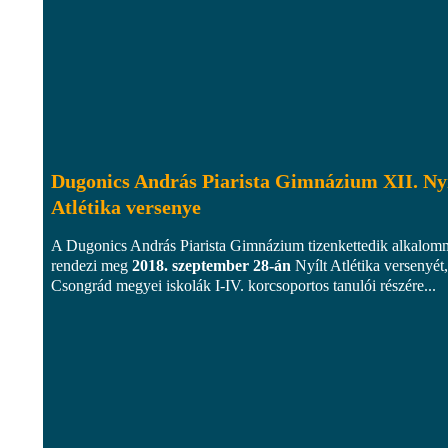
Dugonics András Piarista Gimnázium XII. Nyí
Atlétika versenye
A Dugonics András Piarista Gimnázium tizenkettedik alkalom
rendezi meg
2018. szeptember 28-án
Nyílt Atlétika versenyét,
Csongrád megyei iskolák I-IV. korcsoportos tanulói részére...