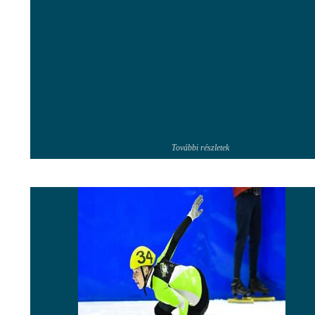
További részletek