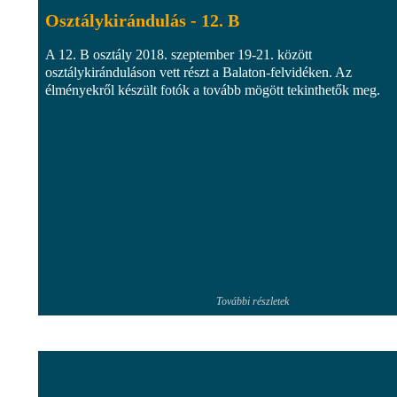
Osztálykirándulás - 12. B
A 12. B osztály 2018. szeptember 19-21. között
osztálykiránduláson vett részt a Balaton-felvidéken. Az
élményekről készült fotók a tovább mögött tekinthetők meg.
További részletek