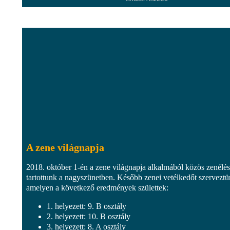
A zene világnapja
2018. október 1-én a zene világnapja alkalmából közös zenélés
tartottunk a nagyszünetben. Később zenei vetélkedőt szerveztü
amelyen a következő eredmények születtek:
1. helyezett: 9. B osztály
2. helyezett: 10. B osztály
3. helyezett: 8. A osztály