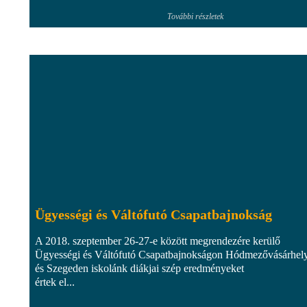
További részletek
Ügyességi és Váltófutó Csapatbajnokság
A 2018. szeptember 26-27-e között megrendezére kerülő
Ügyességi és Váltófutó Csapatbajnokságon Hódmezővásárhel
és Szegeden iskolánk diákjai szép eredményeket
értek el...