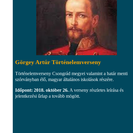
Görgey Artúr Történelemverseny
Történelemverseny Csongrád megyei valamint a határ menti
szórványban élő, magyar általános iskolások részére.
Időpont: 2018. október 26.
A verseny részletes leírása és
jelentkezési űrlap a tovább mögött.