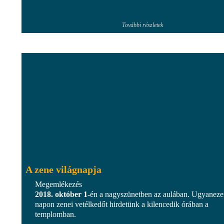
További részletek
A zene világnapja
Megemlékezés
2018. október 1
-én a nagyszünetben az aulában. Ugyaneze
napon zenei vetélkedőt hirdetünk a kilencedik órában a
templomban.