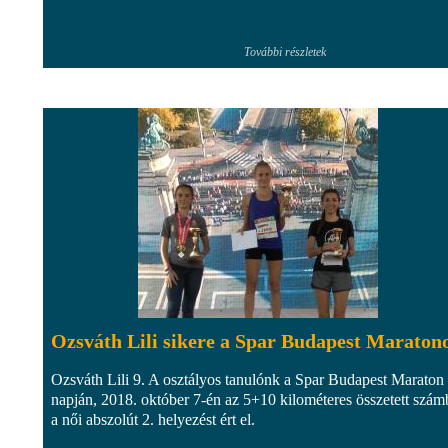
További részletek
Ozsváth Lili sikere a Spar Budapest Maraton
Ozsváth Lili 9. A osztályos tanulónk a Spar Budapest Maraton 
napján, 2018. október 7-én az 5+10 kilométeres összetett szá
a női abszolút 2. helyezést ért el.