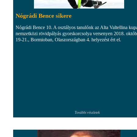
Nógrádi Bence sikere
Nógrádi Bence 10. A osztályos tanulónk az Alta Valtellina kup
nemzetközi rövidpályás gyorskorcsolya versenyen 2018. októb
19-21., Bormioban, Olaszországban 4. helyezést ért el.
További részletek