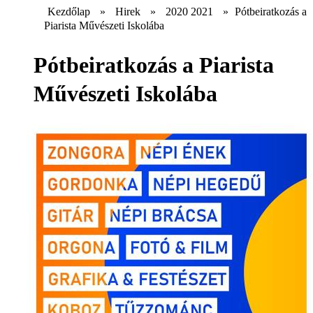
Kezdőlap
»
Hirek
»
2020 2021
»
Pótbeiratkozás a
Piarista Művészeti Iskolába
Pótbeiratkozás a Piarista
Művészeti Iskolába