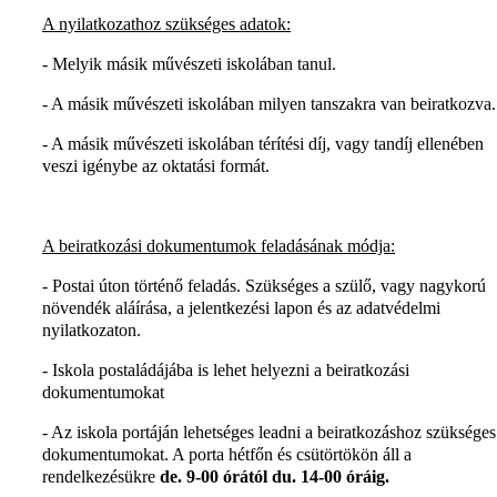
A nyilatkozathoz szükséges adatok:
- Melyik másik művészeti iskolában tanul.
- A másik művészeti iskolában milyen tanszakra van beiratkozva.
- A másik művészeti iskolában térítési díj, vagy tandíj ellenében
veszi igénybe az oktatási formát.
A beiratkozási dokumentumok feladásának módja:
- Postai úton történő feladás. Szükséges a szülő, vagy nagykorú
növendék aláírása, a jelentkezési lapon és az adatvédelmi
nyilatkozaton.
- Iskola postaládájába is lehet helyezni a beiratkozási
dokumentumokat
- Az iskola portáján lehetséges leadni a beiratkozáshoz szükséges
dokumentumokat. A porta hétfőn és csütörtökön áll a
rendelkezésükre
de. 9-00 órától du. 14-00 óráig.