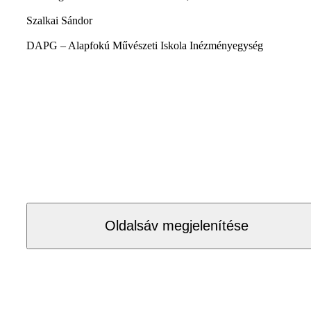
Szalkai Sándor
DAPG – Alapfokú Művészeti Iskola Inézményegység
Oldalsáv megjelenítése