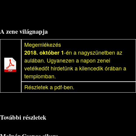
A zene világnapja
Megemlékezés
2018. október 1
-én a nagyszünetben az
aulában. Ugyanezen a napon zenei
vetélkedőt hirdetünk a kilencedik órában a
templomban.
Részletek a pdf-ben.
További részletek