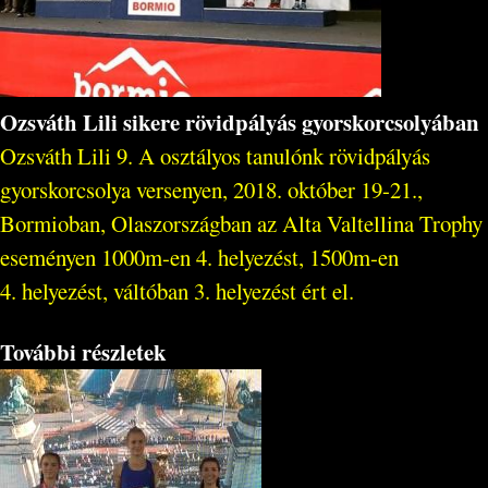
Ozsváth Lili sikere rövidpályás gyorskorcsolyában
Ozsváth Lili 9. A osztályos tanulónk rövidpályás
gyorskorcsolya versenyen, 2018. október 19-21.,
Bormioban, Olaszországban az Alta Valtellina Trophy
eseményen 1000m-en 4. helyezést, 1500m-en
4. helyezést, váltóban 3. helyezést ért el.
További részletek