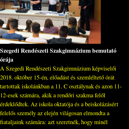
Szegedi Rendészeti Szakgimnázium bemutató
órája
A Szegedi Rendészeti Szakgimnázium képviselői
2018. október 15-én, előadást és szemléltető órát
tartottak iskolánkban a 11. C osztálynak és azon 11-
12-esek számára, akik a rendőri szakma felől
érdeklődtek. Az iskola oktatója és a beiskolázásért
felelős személy az elején világosan elmondta a
fiataljaink számára: azt szeretnék, hogy minél