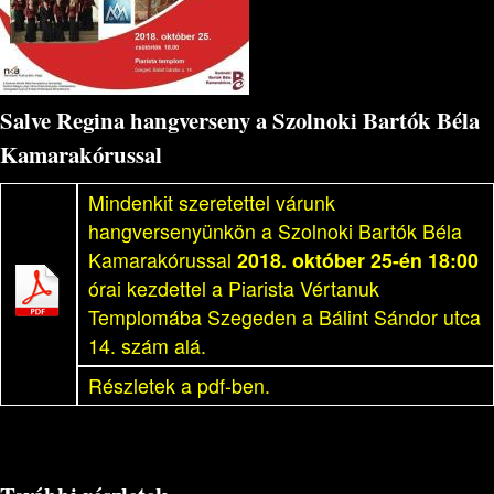
Salve Regina hangverseny a Szolnoki Bartók Béla
Kamarakórussal
Mindenkit szeretettel várunk
hangversenyünkön a Szolnoki Bartók Béla
Kamarakórussal
2018. október 25-én 18:00
órai kezdettel a Piarista Vértanuk
Templomába Szegeden a Bálint Sándor utca
14. szám alá.
Részletek a pdf-ben.