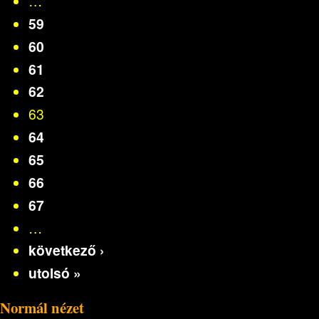
…
59
60
61
62
63
64
65
66
67
…
következő ›
utolsó »
Normál nézet