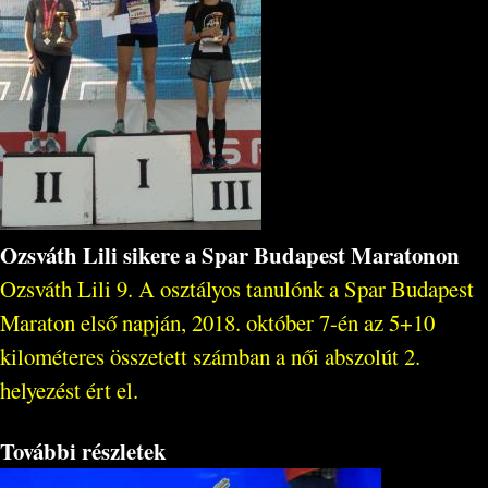
Ozsváth Lili sikere a Spar Budapest Maratonon
Ozsváth Lili 9. A osztályos tanulónk a Spar Budapest
Maraton első napján, 2018. október 7-én az 5+10
kilométeres összetett számban a női abszolút 2.
helyezést ért el.
További részletek