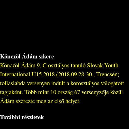
Könczöl Ádám sikere
Könczöl Ádám 9. C osztályos tanuló Slovak Youth
International U15 2018 (2018.09.28-30., Trencsén)
tollaslabda versenyen indult a korosztályos válogatott
tagjaként. Több mint 10 ország 67 versenyzője közül
Ádám szerezte meg az első helyet.
További részletek