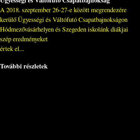
A 2018. szeptember 26-27-e között megrendezére
kerülő Ügyességi és Váltófutó Csapatbajnokságon
Hódmezővásárhelyen és Szegeden iskolánk diákjai
szép eredményeket
értek el...
További részletek