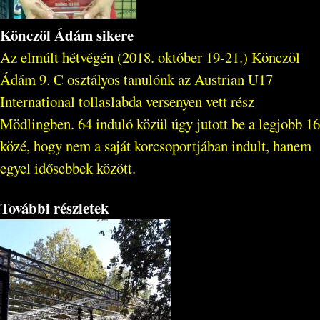
Könczöl Ádám sikere
Az elmúlt hétvégén (2018. október 19-21.) Könczöl
Ádám 9. C osztályos tanulónk az Austrian U17
International tollaslabda versenyen vett rész
Mödlingben. 64 induló közül úgy jutott be a legjobb 16
közé, hogy nem a saját korcsoportjában indult, hanem
egyel idősebbek között.
További részletek