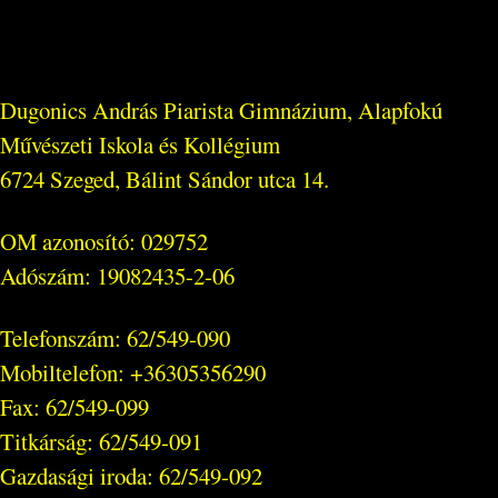
Dugonics András Piarista Gimnázium, Alapfokú
Művészeti Iskola és Kollégium
6724 Szeged, Bálint Sándor utca 14.
OM azonosító: 029752
Adószám: 19082435-2-06
Telefonszám: 62/549-090
Mobiltelefon: +36305356290
Fax: 62/549-099
Titkárság: 62/549-091
Gazdasági iroda: 62/549-092