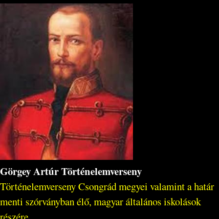
Görgey Artúr Történelemverseny
Történelemverseny Csongrád megyei valamint a határ
menti szórványban élő, magyar általános iskolások
részére.