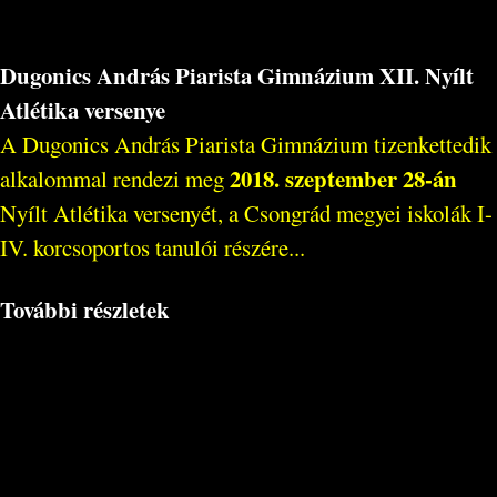
Dugonics András Piarista Gimnázium XII. Nyílt
Atlétika versenye
A Dugonics András Piarista Gimnázium tizenkettedik
2018. szeptember 28-án
alkalommal rendezi meg
Nyílt Atlétika versenyét, a Csongrád megyei iskolák I-
IV. korcsoportos tanulói részére...
További részletek