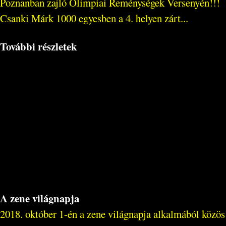
Poznanban zajló Olimpiai Reménységek Versenyén!!!
Csanki Márk 1000 egyesben a 4. helyen zárt...
További részletek
A zene világnapja
2018. október 1-én a zene világnapja alkalmából közös