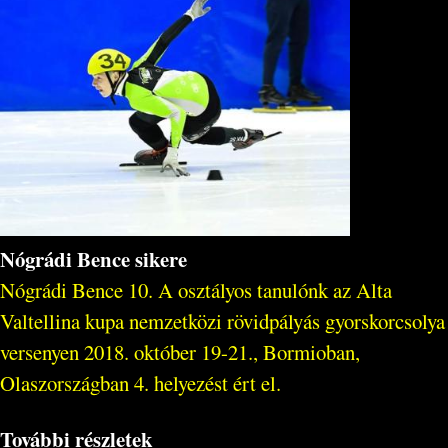
Nógrádi Bence sikere
Nógrádi Bence 10. A osztályos tanulónk az Alta
Valtellina kupa nemzetközi rövidpályás gyorskorcsolya
versenyen 2018. október 19-21., Bormioban,
Olaszországban 4. helyezést ért el.
További részletek