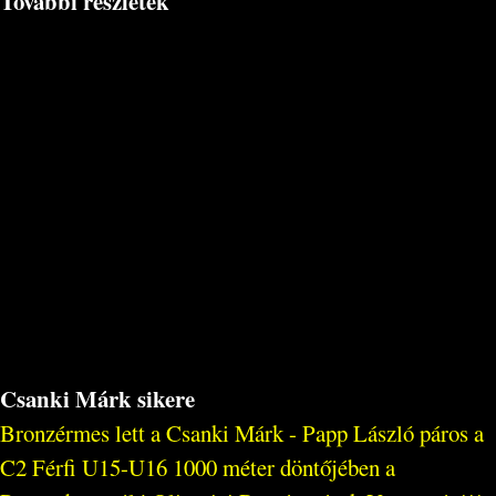
További részletek
Csanki Márk sikere
Bronzérmes lett a Csanki Márk - Papp László páros a
C2 Férfi U15-U16 1000 méter döntőjében a