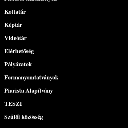
Kottatár
Képtár
Videótár
Elérhetőség
Pályázatok
Formanyomtatványok
Piarista Alapítvány
TESZI
Szülői közösség