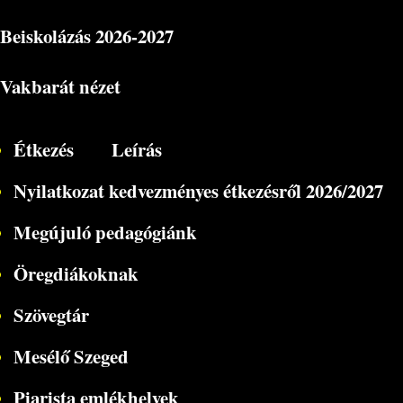
Beiskolázás
2026-2027
Vakbarát nézet
Étkezés
Leírás
Nyilatkozat kedvezményes étkezésről 2026/2027
Megújuló pedagógiánk
Öregdiákoknak
Szövegtár
Mesélő Szeged
Piarista emlékhelyek