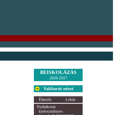
BEISKOLÁZÁS
2026-2027
Vakbarát nézet
Étkezés
Leírás
Nyilatkozat
kedvezményes