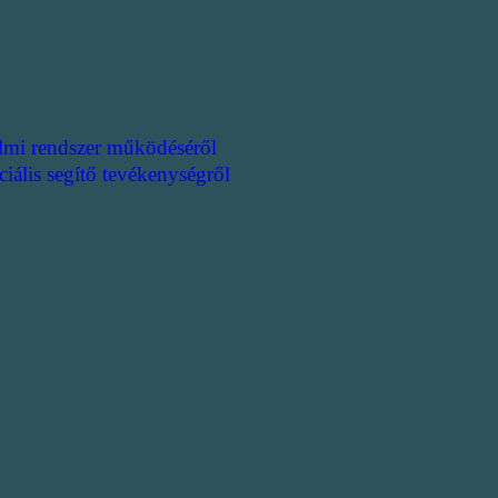
lmi rendszer működéséről
ciális segítő tevékenységről