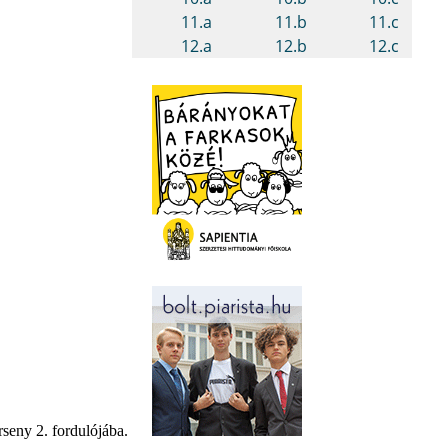
rseny 2. fordulójába.