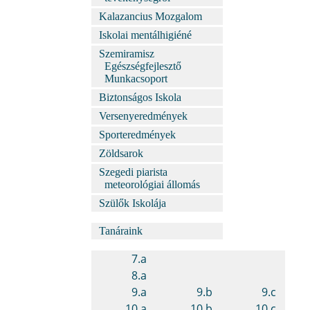
Kalazancius Mozgalom
Iskolai mentálhigiéné
Szemiramisz
Egészségfejlesztő
Munkacsoport
Biztonságos Iskola
Versenyeredmények
Sporteredmények
Zöldsarok
Szegedi piarista
meteorológiai állomás
Szülők Iskolája
Tanáraink