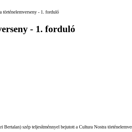
a történelemverseny - 1. forduló
erseny - 1. forduló
i Bertalan) szép teljesítménnyel bejutott a Cultura Nostra történelemve