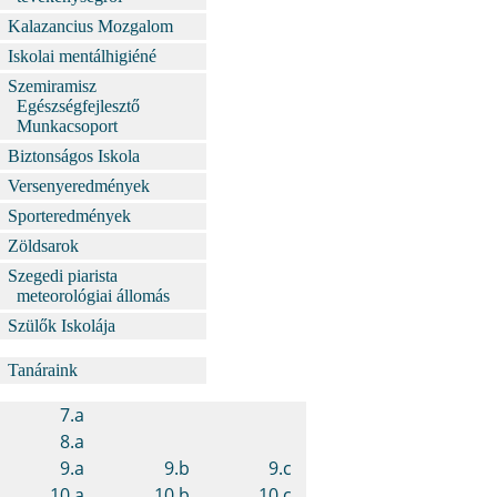
Kalazancius Mozgalom
Iskolai mentálhigiéné
Szemiramisz
Egészségfejlesztő
Munkacsoport
Biztonságos Iskola
Versenyeredmények
Sporteredmények
Zöldsarok
Szegedi piarista
meteorológiai állomás
Szülők Iskolája
Tanáraink