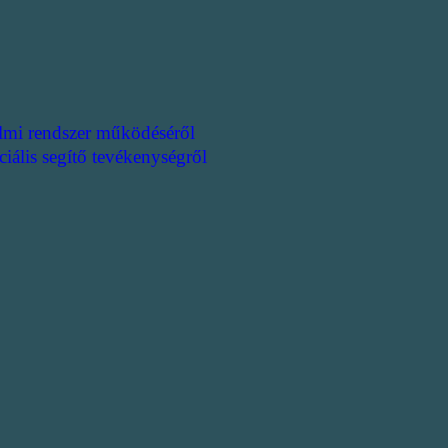
lmi rendszer működéséről
ciális segítő tevékenységről