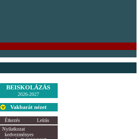
BEISKOLÁZÁS
2026-2027
Vakbarát nézet
Étkezés
Leírás
Nyilatkozat
kedvezményes