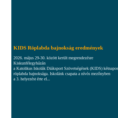
KIDS Röplabda bajnokság eredmények
2026. május 29-30. között került megrendezésre
Kiskunfélegyházán
a Katolikus Iskolák Diáksport Szövetségének (KIDS) kétnapo
röplabda bajnoksága. Iskolánk csapata a nívós mezőnyben
a 3. helyezést érte el...