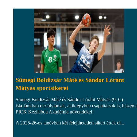
Sümegi Boldizsár Máté és Sándor Lóránt
Mátyás sportsikerei
Sümegi Boldizsár Máté és Sándor Lóránt Mátyás (9. C)
iskolánkban osztálytársak, akik egyben csapattársak is, hiszen 
PICK Kézilabda Akadémia növendékei!
A 2025-26-os tanévben két felejthetetlen sikert értek el...