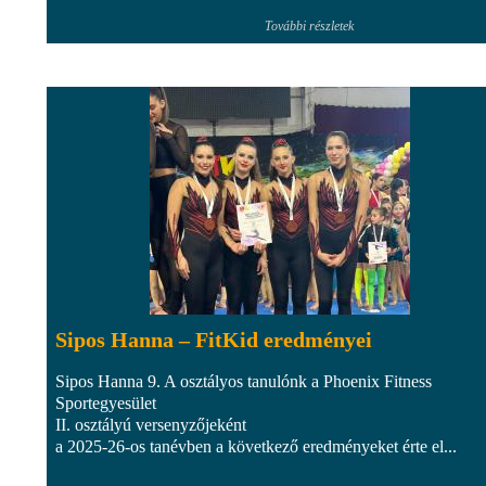
További részletek
Sipos Hanna – FitKid eredményei
Sipos Hanna 9. A osztályos tanulónk a Phoenix Fitness
Sportegyesület
II. osztályú versenyzőjeként
a 2025-26-os tanévben a következő eredményeket érte el...