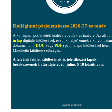
Kollégiumi pótjelentkezés 2026-27-es tanév
A kollégium pótfelvételt hirdet a 2026/27-es tanévre. Az alábbi
űrlap
digitális kitöltésével, és (link helye) ennek a kinyomtata
dokumentum (
DOC
vagy
PDF
) papír alapú kitöltésével lehet.
Mindkettő kitöltése szükséges.
A felvételi felület kitöltésének és jelentkezési lapok
beérkezésének határideje
2026. július 6-10 között
van.
További részletek