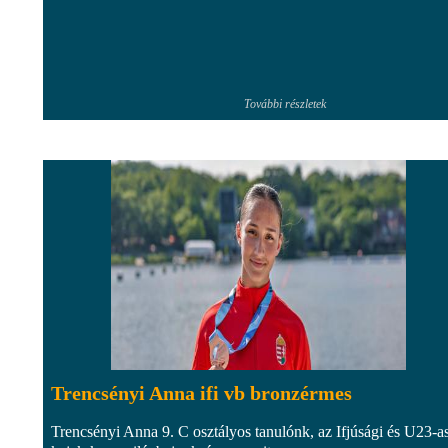
További részletek
Trencsényi Anna ifi vb bronzérmes
Trencsényi Anna 9. C osztályos tanulónk, az Ifjúsági és U23-a