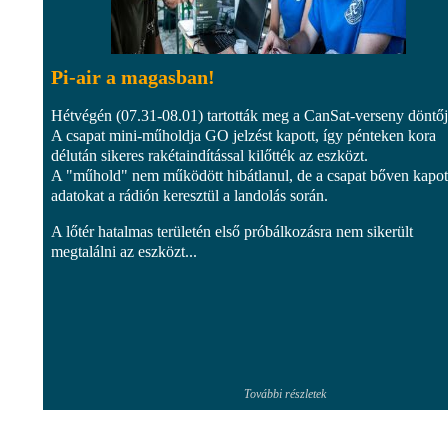
Pi-air a magasban!
Hétvégén (07.31-08.01) tartották meg a CanSat-verseny döntőj
A csapat mini-műholdja GO jelzést kapott, így pénteken kora
délután sikeres rakétaindítással kilőtték az eszközt.
A "műhold" nem működött hibátlanul, de a csapat bőven kapot
adatokat a rádión keresztül a landolás során.
A lőtér hatalmas területén első próbálkozásra nem sikerült
megtalálni az eszközt...
További részletek