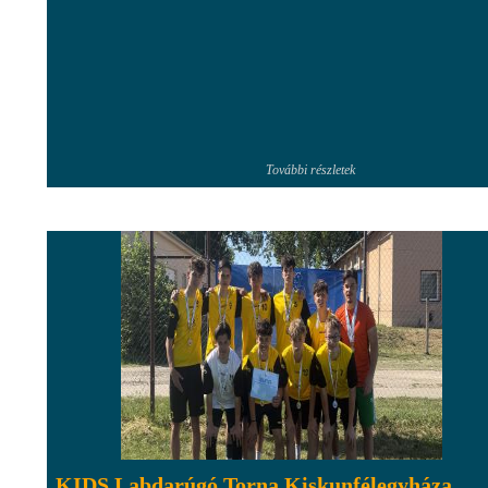
További részletek
KIDS Labdarúgó Torna Kiskunfélegyháza