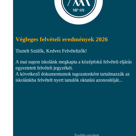
Végleges felvételi eredmények 2026
Tisztelt Szülők, Kedves Felvételizők!
A mai napon iskolánk megkapta a középfokú felvételi eljárás
egyeztetett felvételi jegyzékét.
A következő dokumentumok tagozatonként tartalmazzák az
iskolánkba felvételt nyert tanulók oktatási azonosítóját...
További részletek