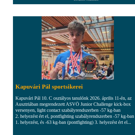
Kapuvári Pál sportsikerei
Kapuvári Pál 10. C osztályos tanulónk 2026. április 11-én, az
Ausztriában megrendezett ASVÖ Junior Challenge kick-box
versenyen, light contact szabályrendszerben -57 kg-ban
2. helyezést ért el, pontfighting szabályrendszerben -57 kg-ban
1. helyezést, és -63 kg-ban (pontfighting) 3. helyezést ért el...