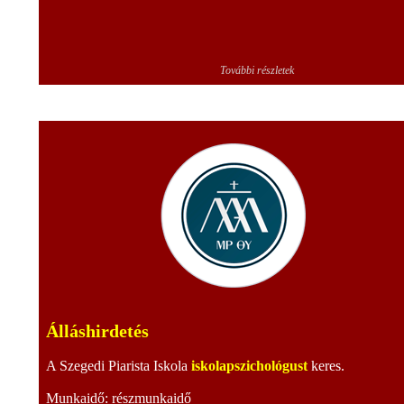
További részletek
Álláshirdetés
A Szegedi Piarista Iskola
iskolapszichológust
keres.
Munkaidő: részmunkaidő