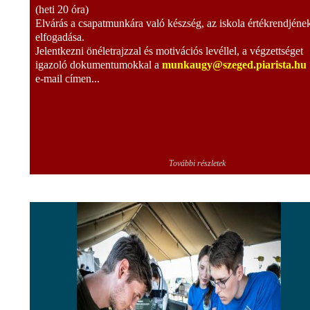
(heti 20 óra)
Elvárás a csapatmunkára való készség, az iskola értékrendjéne
elfogadása.
Jelentkezni önéletrajzzal és motivációs levéllel, a végzettséget
igazoló dokumentumokkal a
munkaugy@szeged.piarista.hu
e-mail címen...
További részletek