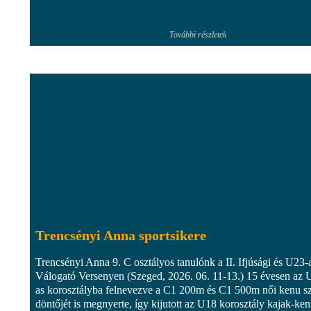
További részletek
Trencsényi Anna sportsikere
Trencsényi Anna 9. C osztályos tanulónk a II. Ifjúsági és U23-
Válogató Versenyen (Szeged, 2026. 06. 11-13.) 15 évesen az 
as korosztályba felnevezve a C1 200m és C1 500m női kenu 
döntőjét is megnyerte, így kijutott az U18 korosztály kajak-ke