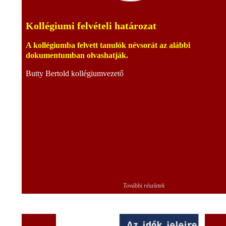
Kollégiumi felvételi határozat
A kollégiumba felvett tanulók névsorát az alábbi
dokumentumban olvashatják.
Butty Bertold kollégiumvezető
További részletek