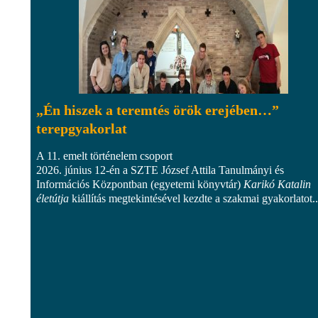
„Én hiszek a teremtés örök erejében…”
terepgyakorlat
A 11. emelt történelem csoport
2026. június 12-én a SZTE József Attila Tanulmányi és
Információs Központban (egyetemi könyvtár)
Karikó Katalin
életútja
kiállítás megtekintésével kezdte a szakmai gyakorlatot..