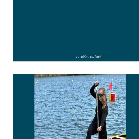
További részletek