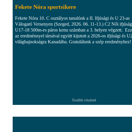
Fekete Nóra sportsikere
Fekete Nóra 10. C osztályos tanulónk a II. Ifjúsági és U 23-as
Válogató Versenyen (Szeged, 2026. 06. 11-13.) C2 Női ifjúság
U17-18 500m-es páros kenu számban a 3. helyen végzett. Ezz
az eredménnyel társával együtt kijutott a 2026-os ifjúsági és U
világbajnokságra Kanadába. Gratulálunk a szép eredményhez!
További részletek