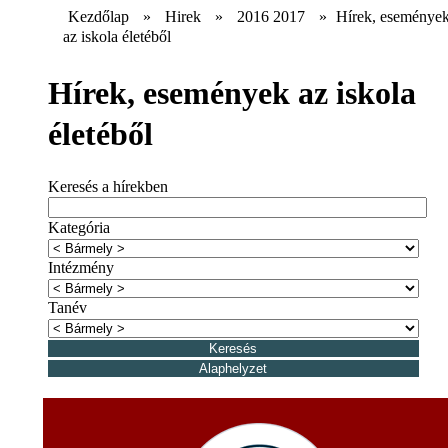
Kezdőlap
»
Hirek
»
2016 2017
»
Hírek, eseménye
az iskola életéből
Hírek, események az iskola
életéből
Keresés a hírekben
Kategória
Intézmény
Tanév