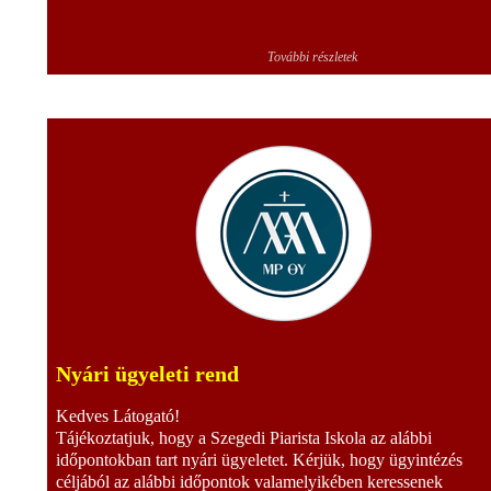
További részletek
Nyári ügyeleti rend
Kedves Látogató!
Tájékoztatjuk, hogy a Szegedi Piarista Iskola az alábbi
időpontokban tart nyári ügyeletet. Kérjük, hogy ügyintézés
céljából az alábbi időpontok valamelyikében keressenek