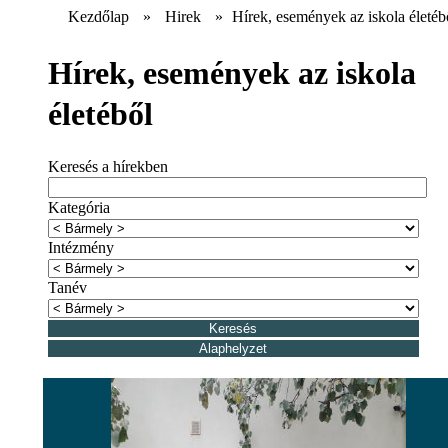
Kezdőlap
»
Hirek
»
Hírek, események az iskola életéb
Hírek, események az iskola
életéből
Keresés a hírekben
Kategória
Intézmény
Tanév