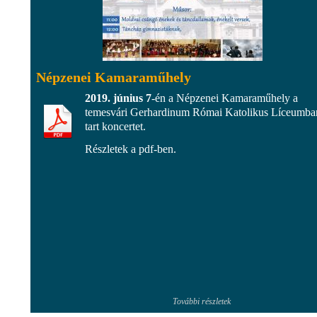
Népzenei Kamaraműhely
2019. június 7
-én a Népzenei Kamaraműhely a
temesvári Gerhardinum Római Katolikus Líceumba
tart koncertet.
Részletek a pdf-ben.
További részletek