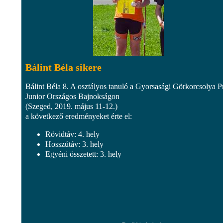
Bálint Béla sikere
Bálint Béla 8. A osztályos tanuló a Gyorsasági Görkorcsolya P
Junior Országos Bajnokságon
(Szeged, 2019. május 11-12.)
a következő eredményeket érte el:
Rövidtáv: 4. hely
Hosszútáv: 3. hely
Egyéni összetett: 3. hely