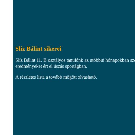
Slíz Bálint sikerei
Slíz Bálint 11. B osztályos tanulónk az utóbbui hónapokban sz
eredményeket ért el úszás sportágban.
A részletes lista a tovább mögött olvasható.