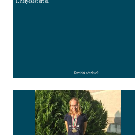
1. helyezést ért el.
További részletek