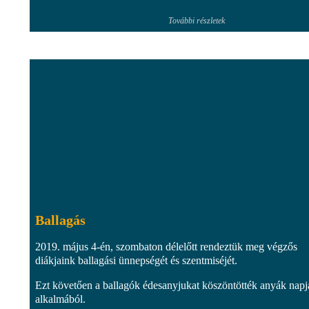
További részletek
Ballagás
2019. május 4-én, szombaton délelőtt rendeztük meg végzős
diákjaink ballagási ünnepségét és szentmiséjét.
Ezt követően a ballagók édesanyjukat köszöntötték anyák napj
alkalmából.