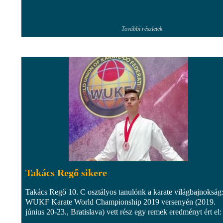
További részletek
Takács Regő sikere
Takács Regő 10. C osztályos tanulónk a karate világbajnokság
WUKF Karate World Championship 2019 versenyén (2019.
június 20-23., Bratislava) vett rész egy remek eredményt ért el: