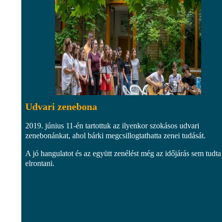
Udvari zenebona
2019. június 11-én tartottuk az ilyenkor szokásos udvari
zenebonánkat, ahol bárki megcsillogtathatta zenei tudását.
A jó hangulatot és az együtt zenélést még az időjárás sem tudta
elrontani.