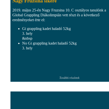
Nagy Fruzsina sikere
2019. május 25-én Nagy Fruzsina 10. C osztályos tanulónk a
Global Grappling Diákolimpián vett részt és a következő
eredményeket érte el:
Gi grappling kadet haladó 52kg
3. hely
&nbsp
No Gi grappling kadet haladó 52kg
3. hely
További részletek