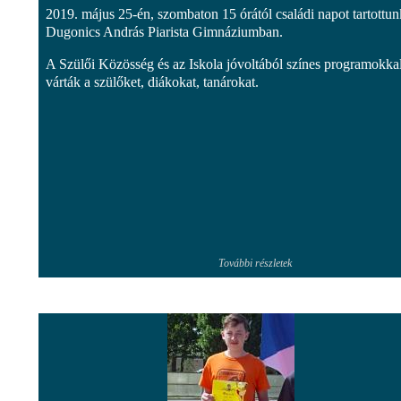
2019. május 25-én, szombaton 15 órától családi napot tartottun
Dugonics András Piarista Gimnáziumban.
A Szülői Közösség és az Iskola jóvoltából színes programokka
várták a szülőket, diákokat, tanárokat.
További részletek