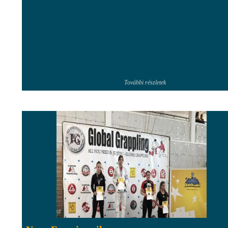
További részletek