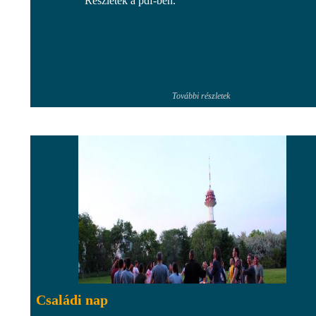
Részletek a pdf-ben.
További részletek
Családi nap