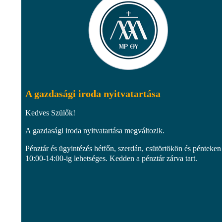
A gazdasági iroda nyitvatartása
Kedves Szülők!
A gazdasági iroda nyitvatartása megváltozik.
Pénztár és ügyintézés hétfőn, szerdán, csütörtökön és pénteken
10:00-14:00-ig lehetséges. Kedden a pénztár zárva tart.