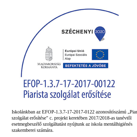
Iskolánkban az EFOP-1.3.7-17-2017-0122 azonosítószámú „Piar
szolgálat erősítése" c. projekt keretében 2017/2018-as tanévtől
esetmegbeszélő szolgáltatást nyújtunk az iskola mentálhigiénés
szakemberei számára.