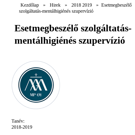
Kezdőlap
»
Hirek
»
2018 2019
»
Esetmegbeszélő
szolgáltatás-mentálhigiénés szupervízió
Esetmegbeszélő szolgáltatás-
mentálhigiénés szupervízió
Tanév:
2018-2019