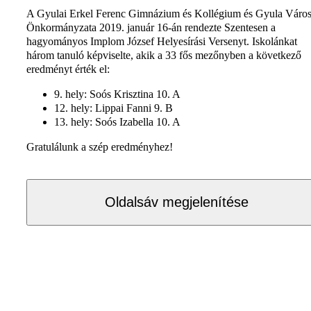
A Gyulai Erkel Ferenc Gimnázium és Kollégium és Gyula Váro
Önkormányzata 2019. január 16-án rendezte Szentesen a
hagyományos Implom József Helyesírási Versenyt. Iskolánkat
három tanuló képviselte, akik a 33 fős mezőnyben a következő
eredményt érték el:
9. hely: Soós Krisztina 10. A
12. hely: Lippai Fanni 9. B
13. hely: Soós Izabella 10. A
Gratulálunk a szép eredményhez!
Oldalsáv megjelenítése