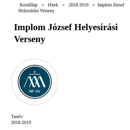
Kezdőlap
»
Hirek
»
2018 2019
»
Implom József
Helyesírási Verseny
Implom József Helyesírási
Verseny
Tanév:
2018-2019