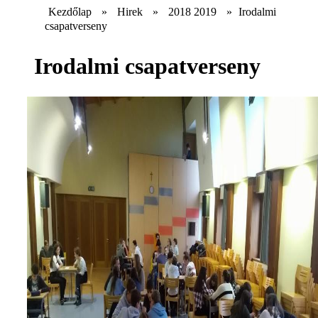
Kezdőlap
»
Hirek
»
2018 2019
»
Irodalmi
csapatverseny
Irodalmi csapatverseny