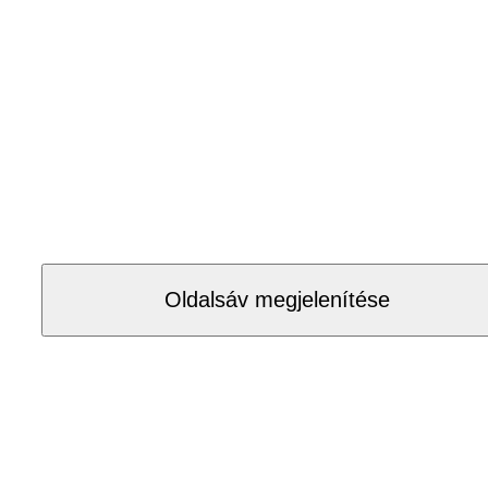
Oldalsáv megjelenítése