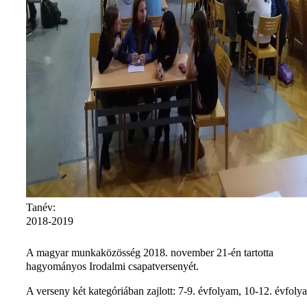
Tanév:
2018-2019
A magyar munkaközösség 2018. november 21-én tartotta
hagyományos Irodalmi csapatversenyét.
A verseny két kategóriában zajlott: 7-9. évfolyam, 10-12. évfoly