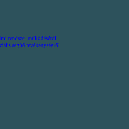
lmi rendszer működéséről
ciális segítő tevékenységről