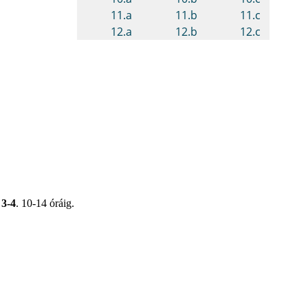
 3-4
. 10-14 óráig.