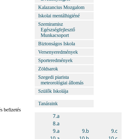
Kalazancius Mozgalom
Iskolai mentálhigiéné
Szemiramisz
Egészségfejlesztő
Munkacsoport
Biztonságos Iskola
Versenyeredmények
Sporteredmények
Zöldsarok
Szegedi piarista
meteorológiai állomás
Szülők Iskolája
Tanáraink
s befizetés