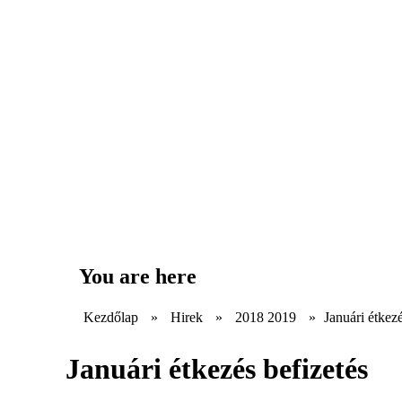
You are here
Kezdőlap
»
Hirek
»
2018 2019
»
Januári étkezé
Januári étkezés befizetés