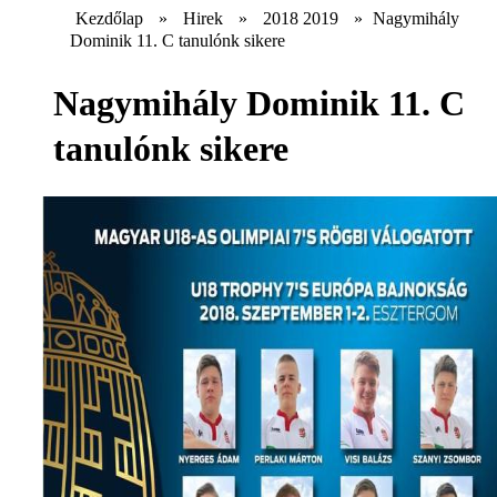
Kezdőlap
»
Hirek
»
2018 2019
»
Nagymihály
Dominik 11. C tanulónk sikere
Nagymihály Dominik 11. C
tanulónk sikere