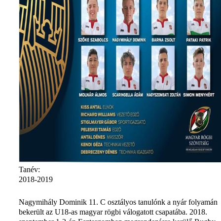
Tanév:
2018-2019
Nagymihály Dominik 11. C osztályos tanulónk a nyár folyamán
bekerült az U18-as magyar rögbi válogatott csapatába. 2018.