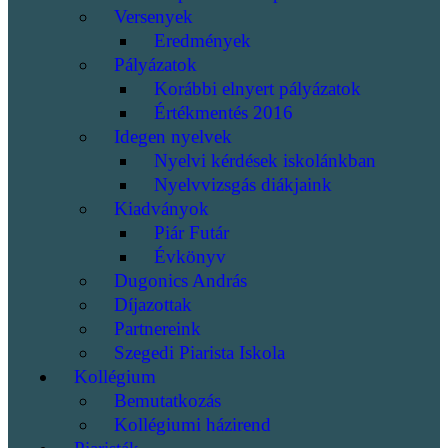
Versenyek
Eredmények
Pályázatok
Korábbi elnyert pályázatok
Értékmentés 2016
Idegen nyelvek
Nyelvi kérdések iskolánkban
Nyelvvizsgás diákjaink
Kiadványok
Piár Futár
Évkönyv
Dugonics András
Díjazottak
Partnereink
Szegedi Piarista Iskola
Kollégium
Bemutatkozás
Kollégiumi házirend