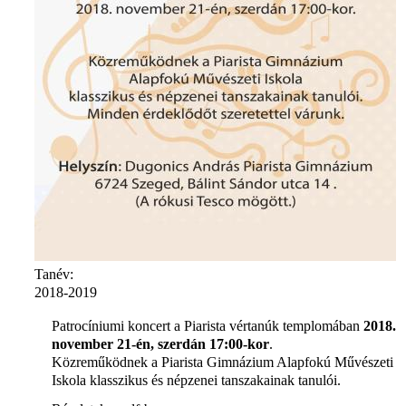
Tanév:
2018-2019
Patrocíniumi koncert a Piarista vértanúk templomában
2018.
november 21-én, szerdán 17:00-kor
.
Közreműködnek a Piarista Gimnázium Alapfokú Művészeti
Iskola klasszikus és népzenei tanszakainak tanulói.