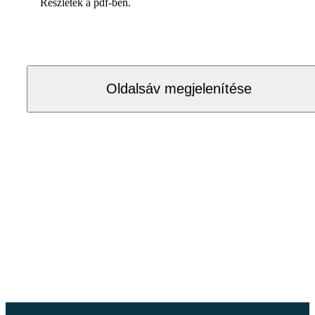
Részletek a pdf-ben.
Oldalsáv megjelenítése