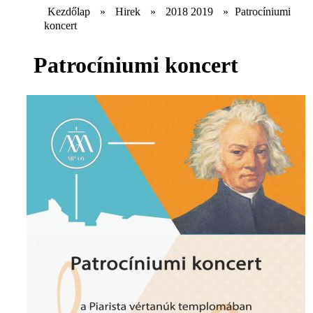
Kezdőlap
»
Hirek
»
2018 2019
»
Patrocíniumi
koncert
Patrocíniumi koncert