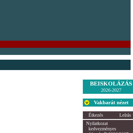
BEISKOLÁZÁS
2026-2027
Vakbarát nézet
Étkezés
Leírás
Nyilatkozat
kedvezményes