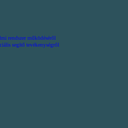
lmi rendszer működéséről
ciális segítő tevékenységről