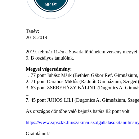
Tanév:
2018-2019
2019. február 11-én a Savaria történelem verseny megyei 
9. B osztályos tanulóink.
Megyei végeredmény:
1. 77 pont Juhász Márk (Bethlen Gábor Ref. Gimnázium
2. 71 pont Darabos Miklós (Radnóti Gimnázium, Szeged)
3. 63 pont ZSEBEHÁZY BÁLINT (Dugonics A. Gimnázi
...
7. 45 pont JUHOS LILI (Dugonics A. Gimnázium, Szege
Az országos döntőbe való bejutás határa 82 pont volt.
https://www.srpszkk.hu/szakmai-szolgaltatasok/tanulman
Gratulálunk!