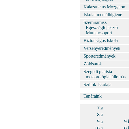
Kalazancius Mozgalom
Iskolai mentálhigiéné
Szemiramisz
Egészségfejlesztő
Munkacsoport
Biztonságos Iskola
Versenyeredmények
Sporteredmények
Zöldsarok
Szegedi piarista
meteorológiai állomás
Szülők Iskolája
Tanáraink