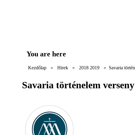
You are here
Kezdőlap
»
Hirek
»
2018 2019
»
Savaria törté
Savaria történelem verseny