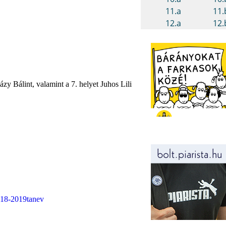
y Bálint, valamint a 7. helyet Juhos Lili
018-2019tanev