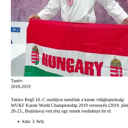
Tanév:
2018-2019
Takács Regő 10. C osztályos tanulónk a karate világbajnokság:
WUKF Karate World Championship 2019 versenyén (2019. júni
20-23., Bratislava) vett rész egy remek eredményt ért el:
kata: 3. hely