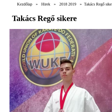
Kezdőlap
»
Hirek
»
2018 2019
»
Takács Regő sike
Takács Regő sikere