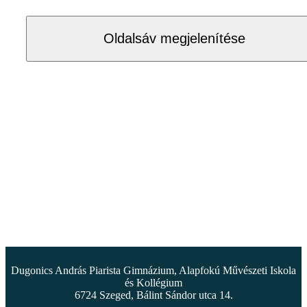
Oldalsáv megjelenítése
Dugonics András Piarista Gimnázium, Alapfokú Művészeti Iskola
és Kollégium
6724 Szeged, Bálint Sándor utca 14.