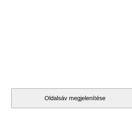
Oldalsáv megjelenítése