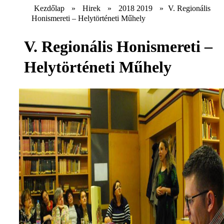
Kezdőlap
»
Hirek
»
2018 2019
»
V. Regionális
Honismereti – Helytörténeti Műhely
V. Regionális Honismereti –
Helytörténeti Műhely