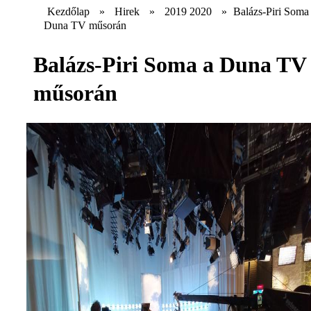
Kezdőlap
»
Hirek
»
2019 2020
»
Balázs-Piri Soma
Duna TV műsorán
Balázs-Piri Soma a Duna TV
műsorán