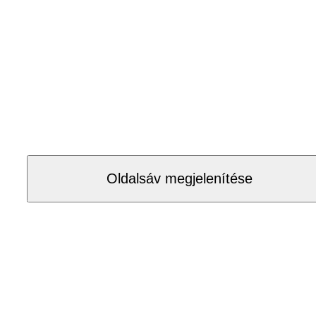
Oldalsáv megjelenítése