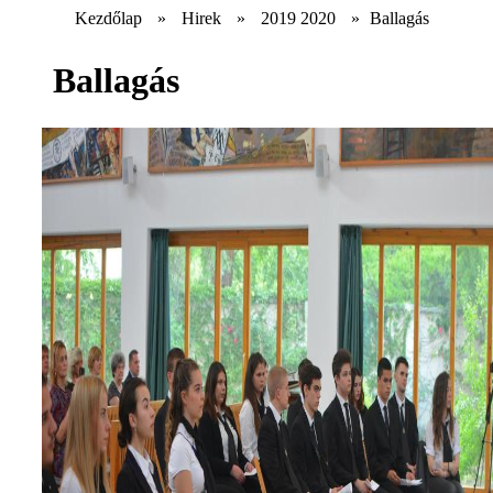
Kezdőlap
»
Hirek
»
2019 2020
»
Ballagás
Ballagás