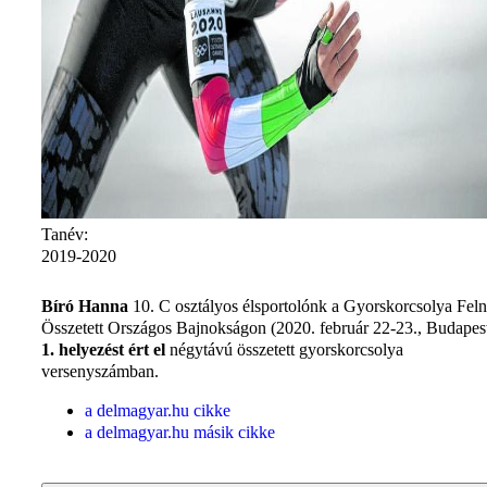
Tanév:
2019-2020
Bíró Hanna
10. C osztályos élsportolónk a Gyorskorcsolya Feln
Összetett Országos Bajnokságon (2020. február 22-23., Budapes
1. helyezést ért el
négytávú összetett gyorskorcsolya
versenyszámban.
a delmagyar.hu cikke
a delmagyar.hu másik cikke