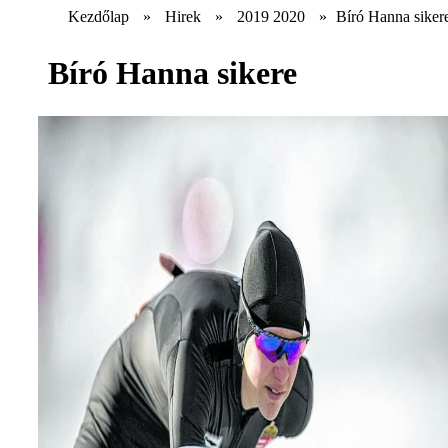
Kezdőlap
»
Hirek
»
2019 2020
»
Bíró Hanna siker
Bíró Hanna sikere