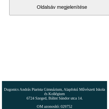
Oldalsáv megjelenítése
Dugonics András Piarista Gimnázium, Alapfokú Művészeti Iskola
és Kollégium
6724 Szeged, Bálint Sándor utca 14.
OM azonosító: 029752