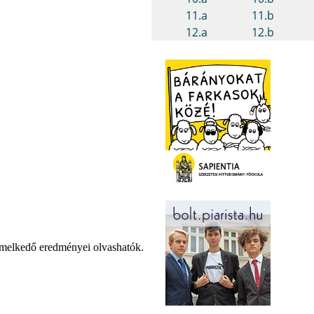
iemelkedő eredményei olvashatók.