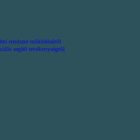
lmi rendszer működéséről
ciális segítő tevékenységről