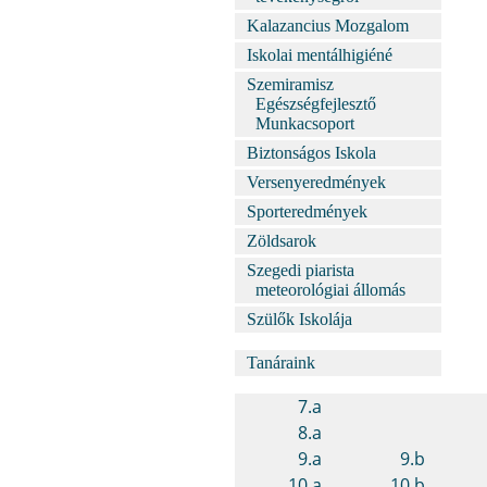
Kalazancius Mozgalom
Iskolai mentálhigiéné
Szemiramisz
Egészségfejlesztő
Munkacsoport
Biztonságos Iskola
Versenyeredmények
Sporteredmények
Zöldsarok
Szegedi piarista
meteorológiai állomás
Szülők Iskolája
Tanáraink