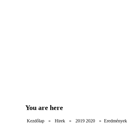
You are here
Kezdőlap
»
Hirek
»
2019 2020
»
Eredmények