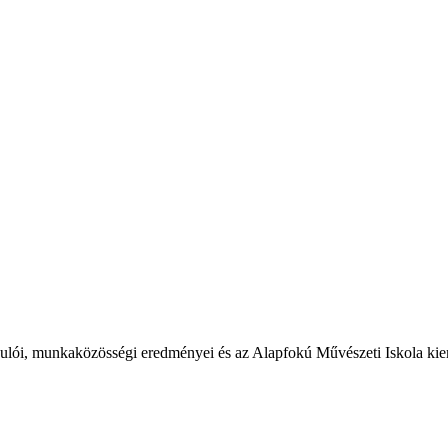
tanulói, munkaközösségi eredményei és az Alapfokú Művészeti Iskola k