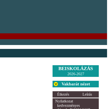
BEISKOLÁZÁS
2026-2027
Vakbarát nézet
Étkezés
Leírás
Nyilatkozat
kedvezményes