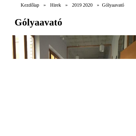
Kezdőlap
»
Hirek
»
2019 2020
»
Gólyaavató
Gólyaavató