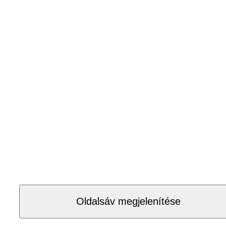
Oldalsáv megjelenítése