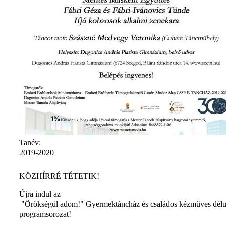
Tanév:
2019-2020
KÖZHÍRRÉ TÉTETIK!
Újra indul az
"Örökségül adom!" Gyermektáncház és családos kézműves délu
programsorozat!