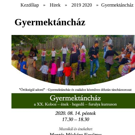
Kezdőlap
»
Hirek
»
2019 2020
»
Gyermektáncház
Gyermektáncház