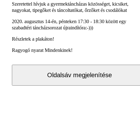
Szeretettel hívjuk a gyermektáncházas közösséget, kicsiket,
nagyokat, tipegőket és táncoltatókat, őrzőket és csodálókat
2020. augusztus 14-én, pénteken 17:30 - 18:30 között egy
szabadtéri táncházsorozat újraindítóra:-)))
Részletek a plakáton!
Ragyogó nyarat Mindenkinek!
Oldalsáv megjelenítése