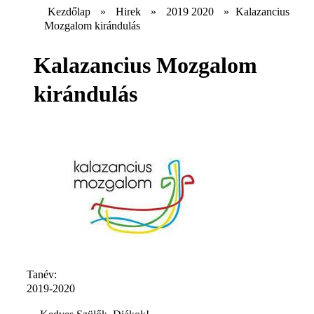
Kezdőlap
»
Hirek
»
2019 2020
»
Kalazancius
Mozgalom kirándulás
Kalazancius Mozgalom
kirándulás
Tanév:
2019-2020