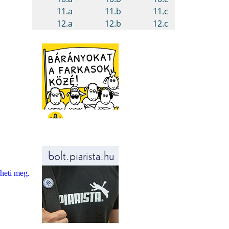
eheti meg.