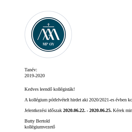
Tanév:
2019-2020
Kedves leendő kollégisták!
A kollégium pótfelvételt hirdet aki 2020/2021-es évben kol
Jelentkezési időszak
2020.06.22. - 2020.06.25.
Kérek minde
Butty Bertold
kollégiumvezető