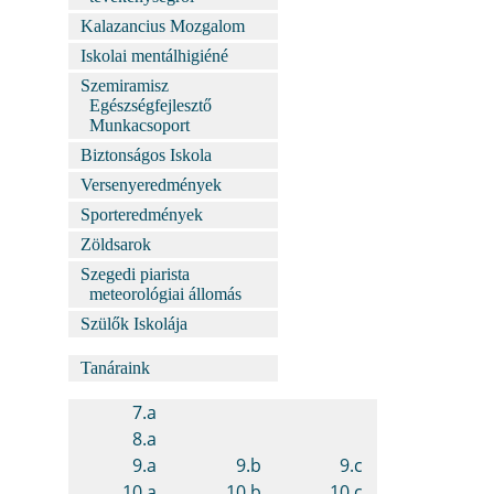
Kalazancius Mozgalom
Iskolai mentálhigiéné
Szemiramisz
Egészségfejlesztő
Munkacsoport
Biztonságos Iskola
Versenyeredmények
Sporteredmények
Zöldsarok
Szegedi piarista
meteorológiai állomás
Szülők Iskolája
Tanáraink