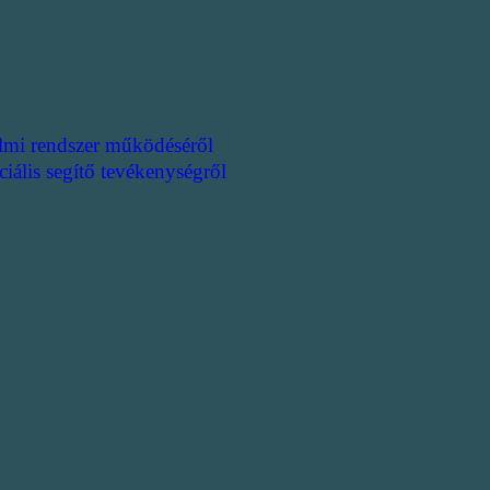
lmi rendszer működéséről
ciális segítő tevékenységről