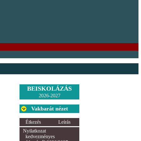
BEISKOLÁZÁS
2026-2027
Vakbarát nézet
Étkezés
Leírás
Nyilatkozat
kedvezményes