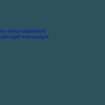
lmi rendszer működéséről
ciális segítő tevékenységről