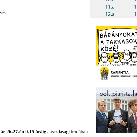
zés
uár 26-27-én 9-15 óráig
a gazdasági irodában.