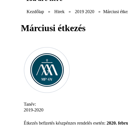
Kezdőlap
»
Hirek
»
2019 2020
»
Márciusi étke
Márciusi étkezés
Tanév:
2019-2020
Étkezés befizetés készpénzes rendelés esetén:
2020. febr