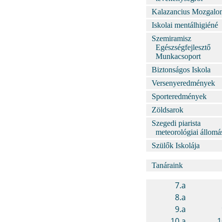
Kalazancius Mozgalo
Iskolai mentálhigiéné
Szemiramisz
Egészségfejlesztő
Munkacsoport
Biztonságos Iskola
Versenyeredmények
Sporteredmények
Zöldsarok
Szegedi piarista
meteorológiai állomá
Szülők Iskolája
Tanáraink