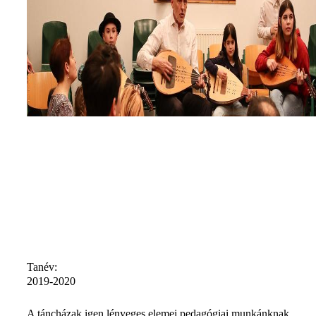
Tanév:
2019-2020
A táncházak igen lényeges elemei pedagógiai munkánknak.