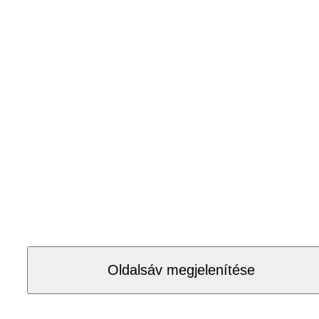
Oldalsáv megjelenítése