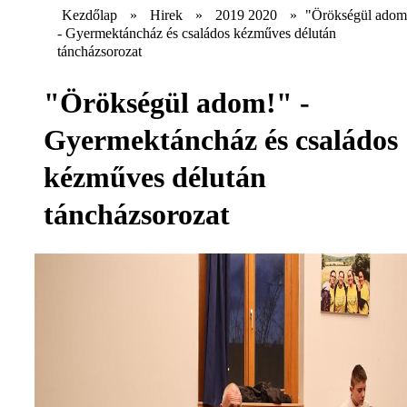
Kezdőlap
»
Hirek
»
2019 2020
»
"Örökségül adom
- Gyermektáncház és családos kézműves délután
táncházsorozat
"Örökségül adom!" -
Gyermektáncház és családos
kézműves délután
táncházsorozat