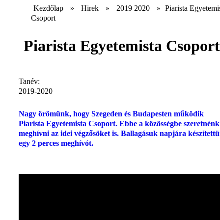
Kezdőlap
»
Hirek
»
2019 2020
»
Piarista Egyetemi
Csoport
Piarista Egyetemista Csoport
Tanév:
2019-2020
Nagy örömünk, hogy Szegeden és Budapesten működik
Piarista Egyetemista Csoport. Ebbe a közösségbe szeretnénk
meghívni az idei végzősöket is. Ballagásuk napjára készített
egy 2 perces meghívót.