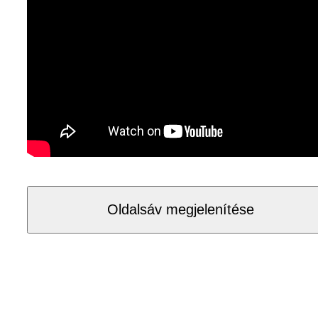
Oldalsáv megjelenítése