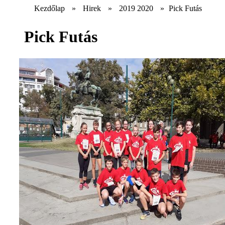
Kezdőlap
»
Hirek
»
2019 2020
»
Pick Futás
Pick Futás