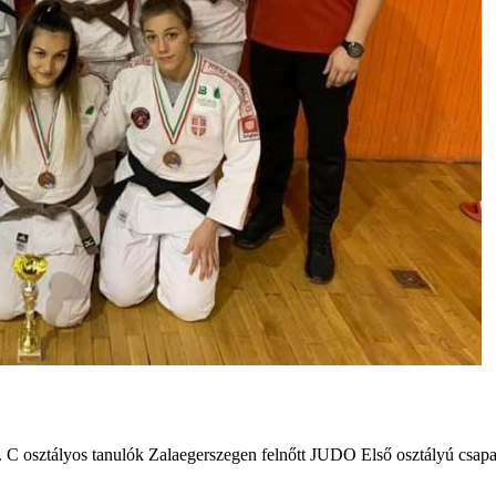
C osztályos tanulók Zalaegerszegen felnőtt JUDO Első osztályú csapatb