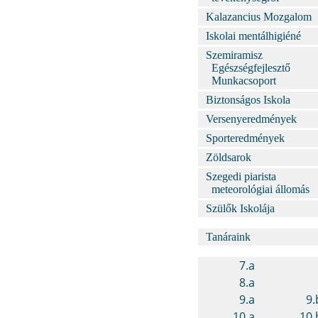
Kalazancius Mozgalom
Iskolai mentálhigiéné
Szemiramisz
Egészségfejlesztő
Munkacsoport
Biztonságos Iskola
Versenyeredmények
Sporteredmények
Zöldsarok
Szegedi piarista
meteorológiai állomás
Szülők Iskolája
Tanáraink