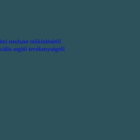
lmi rendszer működéséről
ciális segítő tevékenységről