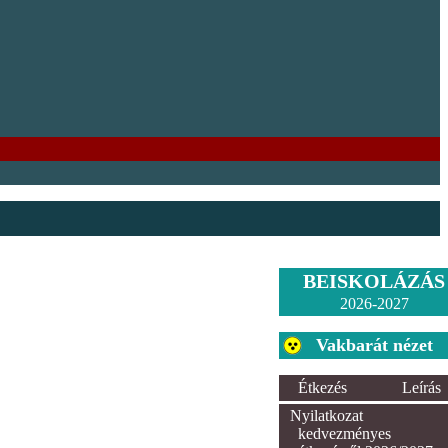
BEISKOLÁZÁS
2026-2027
Vakbarát nézet
Étkezés
Leírás
Nyilatkozat
kedvezményes