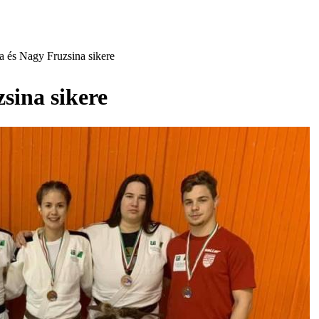
a és Nagy Fruzsina sikere
sina sikere