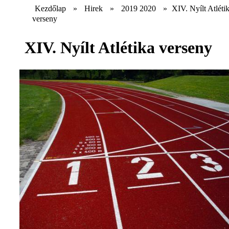
Kezdőlap
»
Hirek
»
2019 2020
»
XIV. Nyílt Atléti
verseny
XIV. Nyílt Atlétika verseny