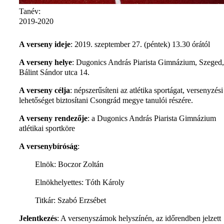
Tanév:
2019-2020
A verseny ideje
: 2019. szeptember 27. (péntek) 13.30 órától
A verseny helye
: Dugonics András Piarista Gimnázium, Szeged,
Bálint Sándor utca 14.
A verseny célja
: népszerűsíteni az atlétika sportágat, versenyzési
lehetőséget biztosítani Csongrád megye tanulói részére.
A verseny rendezője
: a Dugonics András Piarista Gimnázium
atlétikai sportköre
A versenybíróság
:
Elnök: Boczor Zoltán
Elnökhelyettes: Tóth Károly
Titkár: Szabó Erzsébet
Jelentkezés
: A versenyszámok helyszínén, az időrendben jelzett