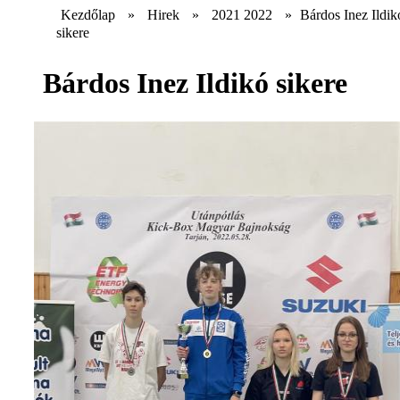
Kezdőlap
»
Hirek
»
2021 2022
»
Bárdos Inez Ildik
sikere
Bárdos Inez Ildikó sikere