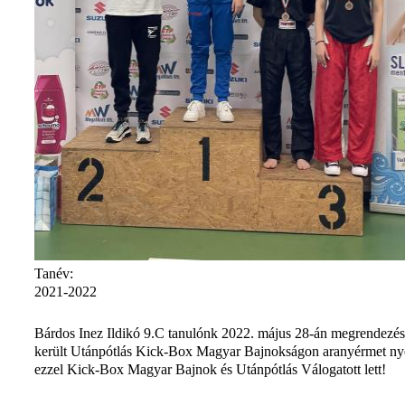
Tanév:
2021-2022
Bárdos Inez Ildikó 9.C tanulónk 2022. május 28-án megrendezés
került Utánpótlás Kick-Box Magyar Bajnokságon aranyérmet nye
ezzel Kick-Box Magyar Bajnok és Utánpótlás Válogatott lett!