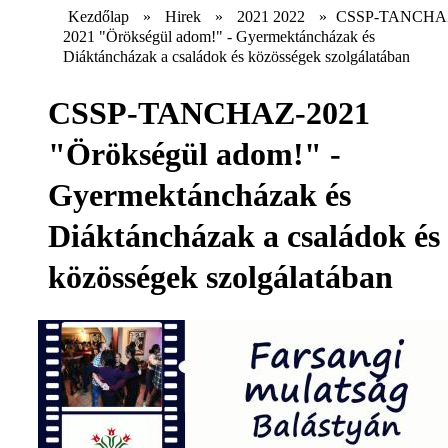
Kezdőlap
»
Hirek
»
2021 2022
»
CSSP-TANCHA
2021 "Örökségül adom!" - Gyermektáncházak és
Diáktáncházak a családok és közösségek szolgálatában
CSSP-TANCHAZ-2021
"Örökségül adom!" -
Gyermektáncházak és
Diáktáncházak a családok és
közösségek szolgálatában