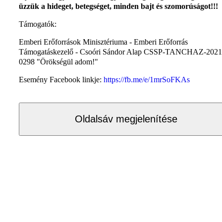
üzzük a hideget, betegséget, minden bajt és szomorúságot!!!
Támogatók:
Emberi Erőforrások Minisztériuma - Emberi Erőforrás
Támogatáskezelő - Csoóri Sándor Alap CSSP-TANCHAZ-2021
0298 "Örökségül adom!"
Esemény Facebook linkje:
https://fb.me/e/1mrSoFKAs
Oldalsáv megjelenítése