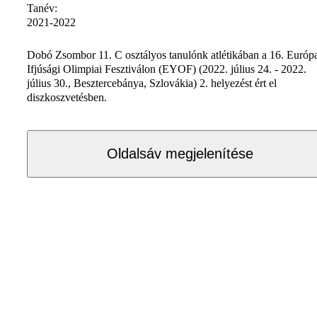
Tanév:
2021-2022
Dobó Zsombor 11. C osztályos tanulónk atlétikában a 16. Európ
Ifjúsági Olimpiai Fesztiválon (EYOF) (2022. július 24. - 2022.
július 30., Besztercebánya, Szlovákia) 2. helyezést ért el
diszkoszvetésben.
Oldalsáv megjelenítése