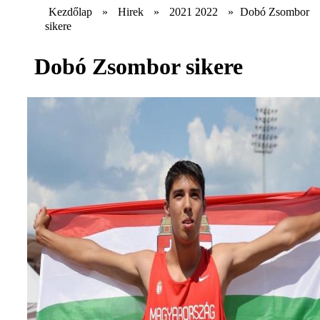
Kezdőlap
»
Hirek
»
2021 2022
»
Dobó Zsombor
sikere
Dobó Zsombor sikere