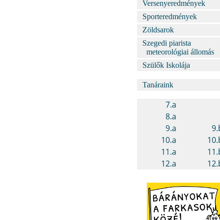
Versenyeredmények
Sporteredmények
Zöldsarok
Szegedi piarista
meteorológiai állomás
Szülők Iskolája
Tanáraink