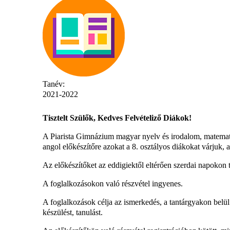
Tanév:
2021-2022
Tisztelt Szülők, Kedves Felvételiző Diákok!
A Piarista Gimnázium magyar nyelv és irodalom, matematika,
angol előkészítőre azokat a 8. osztályos diákokat várjuk,
Az előkészítőket az eddigiektől eltérően szerdai napokon 
A foglalkozásokon való részvétel ingyenes.
A foglalkozások célja az ismerkedés, a tantárgyakon belül
készülést, tanulást.