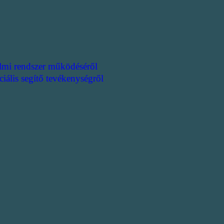
lmi rendszer működéséről
ciális segítő tevékenységről