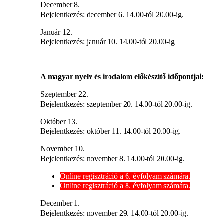
December 8.
Bejelentkezés: december 6. 14.00-tól 20.00-ig.
Január 12.
Bejelentkezés: január 10. 14.00-tól 20.00-ig
A magyar nyelv és irodalom előkészítő időpontjai:
Szeptember 22.
Bejelentkezés: szeptember 20. 14.00-tól 20.00-ig.
Október 13.
Bejelentkezés: október 11. 14.00-tól 20.00-ig.
November 10.
Bejelentkezés: november 8. 14.00-tól 20.00-ig.
Online regisztráció a 6. évfolyam számára.
Online regisztráció a 8. évfolyam számára.
December 1.
Bejelentkezés: november 29. 14.00-tól 20.00-ig.