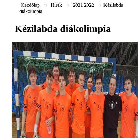
Kezdőlap
»
Hirek
»
2021 2022
»
Kézilabda
diákolimpia
Kézilabda diákolimpia