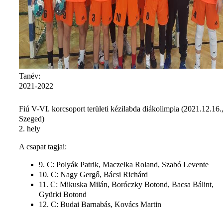
Tanév:
2021-2022
Fiú V-VI. korcsoport területi kézilabda diákolimpia (2021.12.16.
Szeged)
2. hely
A csapat tagjai:
9. C: Polyák Patrik, Maczelka Roland, Szabó Levente
10. C: Nagy Gergő, Bácsi Richárd
11. C: Mikuska Milán, Boróczky Botond, Bacsa Bálint,
Gyürki Botond
12. C: Budai Barnabás, Kovács Martin