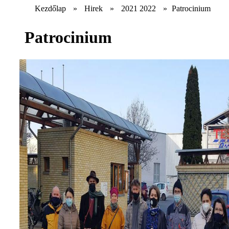
Kezdőlap
»
Hirek
»
2021 2022
»
Patrocinium
Patrocinium