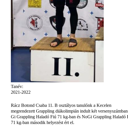
Tanév:
2021-2022
Rácz Botond Csaba 11. B osztályos tanulónk a Kecelen
megrendezett Grappling diákolimpián indult két versenyszámban
Gi Grappling Haladó Fiú 71 kg-ban és NoGi Grappling Haladó 
71 kg-ban második helyezést ért el.