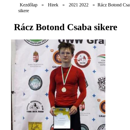
Kezdőlap
»
Hirek
»
2021 2022
»
Rácz Botond Csa
sikere
Rácz Botond Csaba sikere