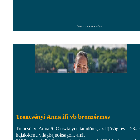
További részletek
Trencsényi Anna ifi vb bronzérmes
Trencsényi Anna 9. C osztályos tanulónk, az Ifjúsági és U23-a
kajak-kenu világbajnokságon, amit