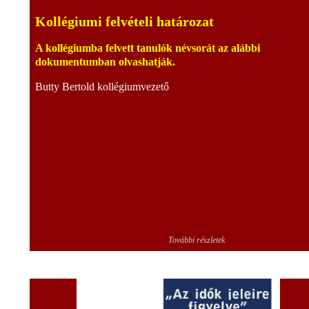
Kollégiumi felvételi határozat
A kollégiumba felvett tanulók névsorát az alábbi
dokumentumban olvashatják.
Butty Bertold kollégiumvezető
További részletek