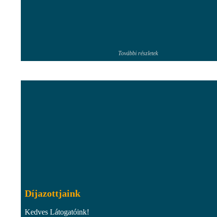
További részletek
Díjazottjaink
Kedves Látogatóink!