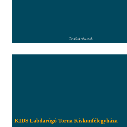
További részletek
KIDS Labdarúgó Torna Kiskunfélegyháza