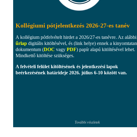
Kollégiumi pótjelentkezés 2026-27-es tanév
A kollégium pótfelvételt hirdet a 2026/27-es tanévre. Az alábbi
űrlap
digitális kitöltésével, és (link helye) ennek a kinyomtata
dokumentum (
DOC
vagy
PDF
) papír alapú kitöltésével lehet.
Mindkettő kitöltése szükséges.
A felvételi felület kitöltésének és jelentkezési lapok
beérkezésének határideje
2026. július 6-10 között
van.
További részletek