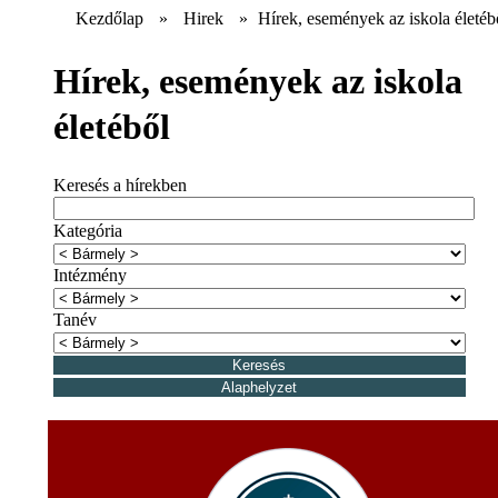
Kezdőlap
»
Hirek
»
Hírek, események az iskola életéb
Hírek, események az iskola
életéből
Keresés a hírekben
Kategória
Intézmény
Tanév