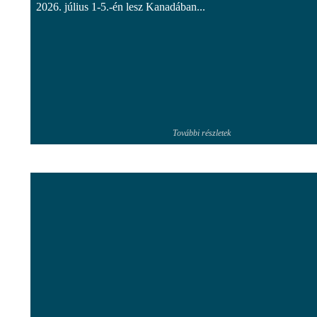
2026. július 1-5.-én lesz Kanadában...
További részletek