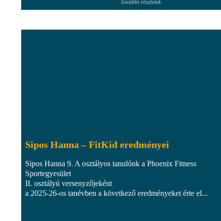
További részletek
Sipos Hanna – FitKid eredményei
Sipos Hanna 9. A osztályos tanulónk a Phoenix Fitness
Sportegyesület
II. osztályú versenyzőjeként
a 2025-26-os tanévben a következő eredményeket érte el...