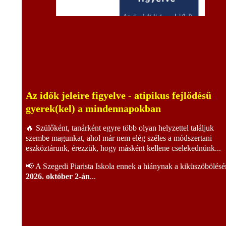
Az idők jeleire figyelve - atipikus fejlődésű
gyerek(kel) a mindennapokban
🔥 Szülőként, tanárként egyre több olyan helyzettel találjuk
szembe magunkat, ahol már nem elég széles a módszertani
eszköztárunk, érezzük, hogy másként kellene cselekednünk...
📢 A Szegedi Piarista Iskola ennek a hiánynak a kiküszöbölésé
2026. október 2-án
...