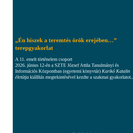
„Én hiszek a teremtés örök erejében…”
terepgyakorlat
A 11. emelt történelem csoport
2026. június 12-én a SZTE József Attila Tanulmányi és
Információs Központban (egyetemi könyvtár)
Karikó Katalin
életútja
kiállítás megtekintésével kezdte a szakmai gyakorlatot..