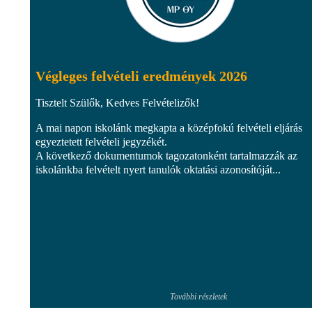
Végleges felvételi eredmények 2026
Tisztelt Szülők, Kedves Felvételizők!
A mai napon iskolánk megkapta a középfokú felvételi eljárás
egyeztetett felvételi jegyzékét.
A következő dokumentumok tagozatonként tartalmazzák az
iskolánkba felvételt nyert tanulók oktatási azonosítóját...
További részletek