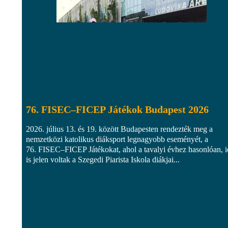
76. FISEC–FICEP Játékok Budapest 2026
2026. július 13. és 19. között Budapesten rendezték meg a
nemzetközi katolikus diáksport legnagyobb eseményét, a
76. FISEC–FICEP Játékokat, ahol a tavalyi évhez hasonlóan, 
is jelen voltak a Szegedi Piarista Iskola diákjai...