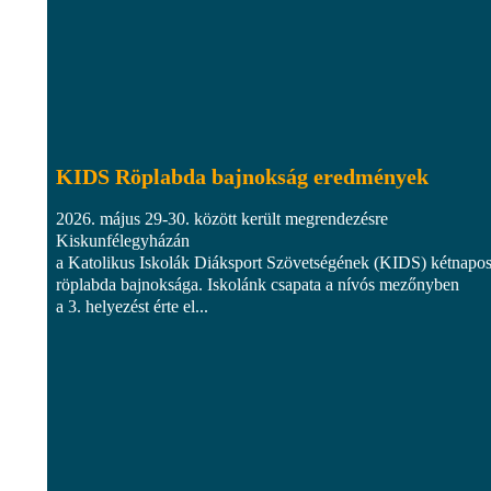
KIDS Röplabda bajnokság eredmények
2026. május 29-30. között került megrendezésre
Kiskunfélegyházán
a Katolikus Iskolák Diáksport Szövetségének (KIDS) kétnapo
röplabda bajnoksága. Iskolánk csapata a nívós mezőnyben
a 3. helyezést érte el...