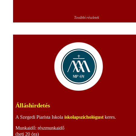
További részletek
Álláshirdetés
A Szegedi Piarista Iskola
iskolapszichológust
keres.
Munkaidő: részmunkaidő
(heti 20 óra)