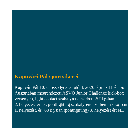
Kapuvári Pál sportsikerei
Kapuvári Pál 10. C osztályos tanulónk 2026. április 11-én, az
Ausztriában megrendezett ASVÖ Junior Challenge kick-box
versenyen, light contact szabályrendszerben -57 kg-ban
2. helyezést ért el, pontfighting szabályrendszerben -57 kg-ban
1. helyezést, és -63 kg-ban (pontfighting) 3. helyezést ért el...