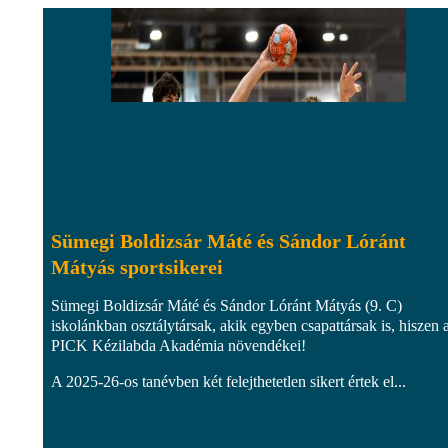
Sümegi Boldizsár Máté és Sándor Lóránt
Mátyás sportsikerei
Sümegi Boldizsár Máté és Sándor Lóránt Mátyás (9. C)
iskolánkban osztálytársak, akik egyben csapattársak is, hiszen 
PICK Kézilabda Akadémia növendékei!
A 2025-26-os tanévben két felejthetetlen sikert értek el...