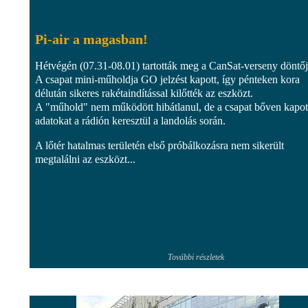
Pi-air a magasban!
Hétvégén (07.31-08.01) tartották meg a CanSat-verseny döntőj
A csapat mini-műholdja GO jelzést kapott, így pénteken kora
délután sikeres rakétaindítással kilőtték az eszközt.
A "műhold" nem működött hibátlanul, de a csapat bőven kapot
adatokat a rádión keresztül a landolás során.
A lőtér hatalmas területén első próbálkozásra nem sikerült
megtalálni az eszközt...
További részletek