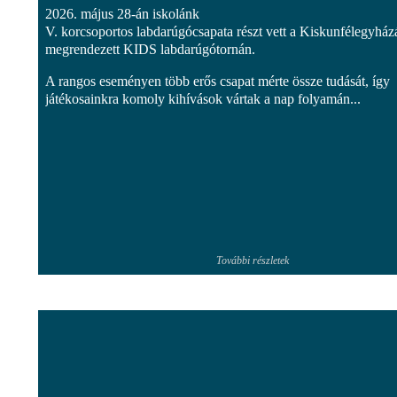
2026. május 28-án iskolánk
V. korcsoportos labdarúgócsapata részt vett a Kiskunfélegyház
megrendezett KIDS labdarúgótornán.
A rangos eseményen több erős csapat mérte össze tudását, így
játékosainkra komoly kihívások vártak a nap folyamán...
További részletek