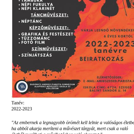
Tanév:
2022-2023
"Az embernek a legnagyobb örömét kell lelnie a valóságos életb
ha abból akarja meríteni a művészet tárgyát, mert csak a való