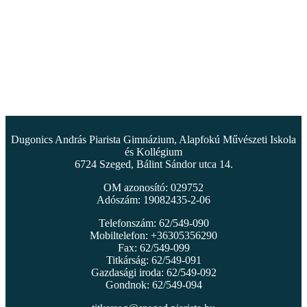
Dugonics András Piarista Gimnázium, Alapfokú Művészeti Iskola
és Kollégium
6724 Szeged, Bálint Sándor utca 14.
OM azonosító: 029752
Adószám: 19082435-2-06
Telefonszám: 62/549-090
Mobiltelefon: +36305356290
Fax: 62/549-099
Titkárság: 62/549-091
Gazdasági iroda: 62/549-092
Gondnok: 62/549-094