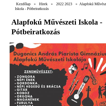
Kezdőlap
»
Hirek
»
2022 2023
»
Alapfokú Művész
Iskola - Pótbeiratkozás
Alapfokú Művészeti Iskola -
Pótbeiratkozás