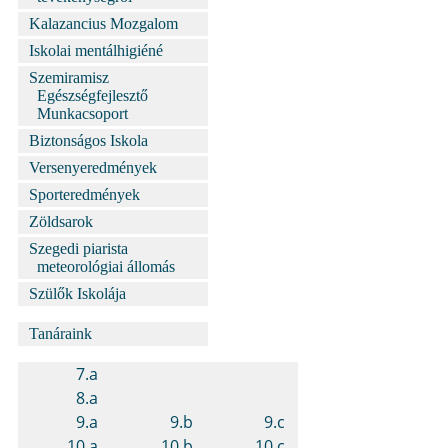
Kalazancius Mozgalom
Iskolai mentálhigiéné
Szemiramisz
Egészségfejlesztő
Munkacsoport
Biztonságos Iskola
Versenyeredmények
Sporteredmények
Zöldsarok
Szegedi piarista
meteorológiai állomás
Szülők Iskolája
Tanáraink