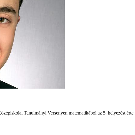
Középiskolai Tanulmányi Versenyen matematikából az 5. helyezést érte 