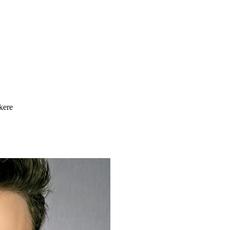
ikere