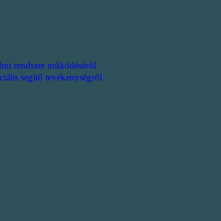
lmi rendszer működéséről
ciális segítő tevékenységről