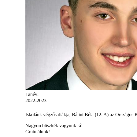
Tanév:
2022-2023
Iskolánk végzős diákja, Bálint Béla (12. A) az Országos 
Nagyon büszkék vagyunk rá!
Gratulálunk!