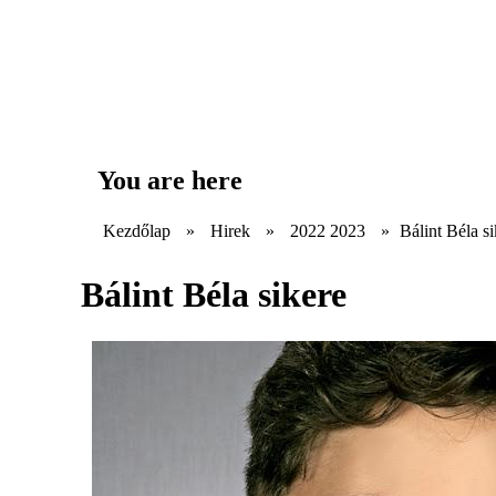
You are here
Kezdőlap
»
Hirek
»
2022 2023
»
Bálint Béla s
Bálint Béla sikere