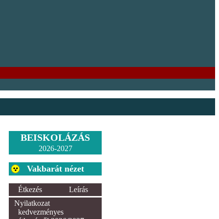
BEISKOLÁZÁS
2026-2027
Vakbarát nézet
Étkezés
Leírás
Nyilatkozat
kedvezményes