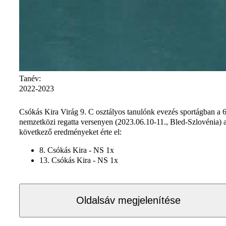
Tanév:
2022-2023
Csókás Kira Virág 9. C osztályos tanulónk evezés sportágban a 6
nemzetközi regatta versenyen (2023.06.10-11., Bled-Szlovénia) 
következő eredményeket érte el:
8. Csókás Kira - NS 1x
13. Csókás Kira - NS 1x
Oldalsáv megjelenítése