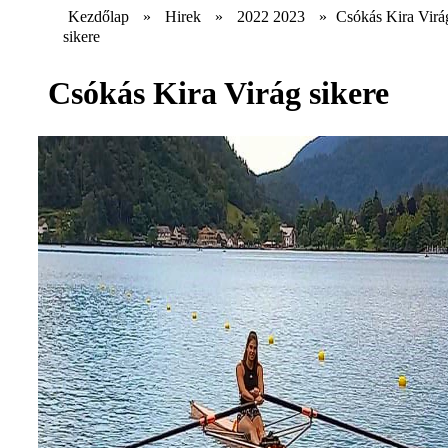
Kezdőlap
»
Hirek
»
2022 2023
»
Csókás Kira Virá
sikere
Csókás Kira Virág sikere