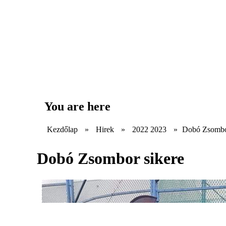
You are here
Kezdőlap
»
Hirek
»
2022 2023
»
Dobó Zsombo
Dobó Zsombor sikere