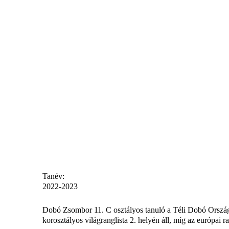
Tanév:
2022-2023
Dobó Zsombor 11. C osztályos tanuló a Téli Dobó Országo
korosztályos világranglista 2. helyén áll, míg az európai ra