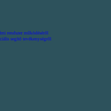
lmi rendszer működéséről
ciális segítő tevékenységről