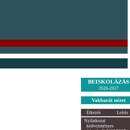
BEISKOLÁZÁS
2026-2027
Vakbarát nézet
Étkezés
Leírás
Nyilatkozat
kedvezményes