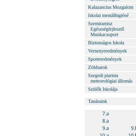
Kalazancius Mozgalom
Iskolai mentálhigiéné
Szemiramisz
Egészségfejlesztő
Munkacsoport
Biztonságos Iskola
Versenyeredmények
Sporteredmények
Zöldsarok
Szegedi piarista
meteorológiai állomás
Szülők Iskolája
Tanáraink