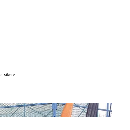
r sikere