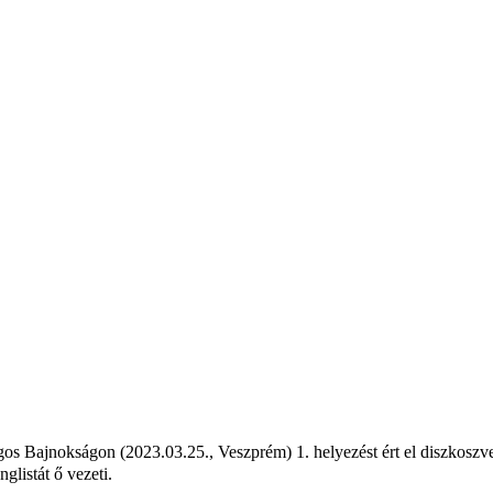
s Bajnokságon (2023.03.25., Veszprém) 1. helyezést ért el diszkoszve
nglistát ő vezeti.