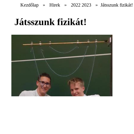
Kezdőlap
»
Hirek
»
2022 2023
»
Játsszunk fizikát!
Játsszunk fizikát!