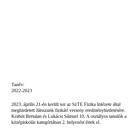
Tanév:
2022-2023
2023. április 21-én került sor az SzTE Fizika Intézete által
meghirdetett Játsszunk fizikát! verseny eredményhirdetésére.
Krabót Bertalan és Lukácsi Sámuel 10. A osztályos tanulók a
középiskolás kategóriában 2. helyezést értek el.