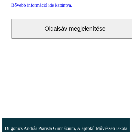
Bővebb információ ide kattintva.
Oldalsáv megjelenítése
Dugonics András Piarista Gimnázium, Alapfokú Művészeti Iskola