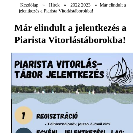
Kezdőlap
»
Hirek
»
2022 2023
»
Már elindult a
jelentkezés a Piarista Vitorlástáborokba!
Már elindult a jelentkezés a
Piarista Vitorlástáborokba!