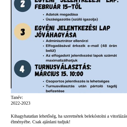
Tanév:
2022-2023
Kihagyhatatlan lehetőség, ha szeretnétek belekóstolni a vitorlázá
élményébe. Csak ajánlani tudjuk!