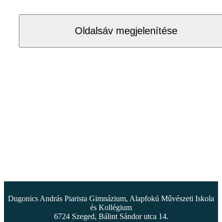
Oldalsáv megjelenítése
Dugonics András Piarista Gimnázium, Alapfokú Művészeti Iskola
és Kollégium
6724 Szeged, Bálint Sándor utca 14.