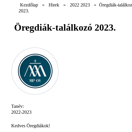
Kezdőlap
»
Hirek
»
2022 2023
»
Öregdiák-találko
2023.
Öregdiák-találkozó 2023.
Tanév:
2022-2023
Kedves Öregdiákok!