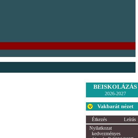
BEISKOLÁZÁS
2026-2027
Vakbarát nézet
Étkezés
Leírás
Nyilatkozat
kedvezményes