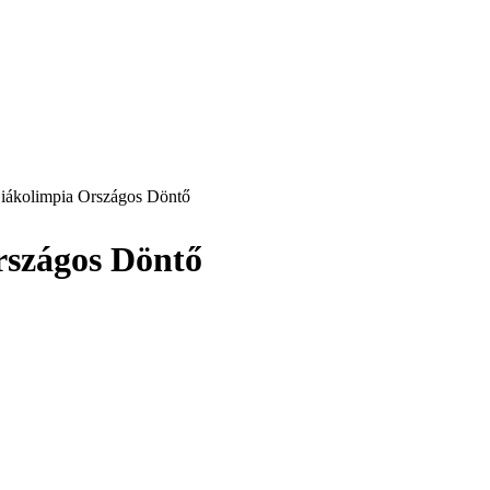
Diákolimpia Országos Döntő
rszágos Döntő