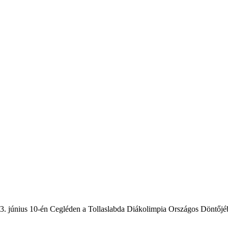
 június 10-én Cegléden a Tollaslabda Diákolimpia Országos Döntőjébe