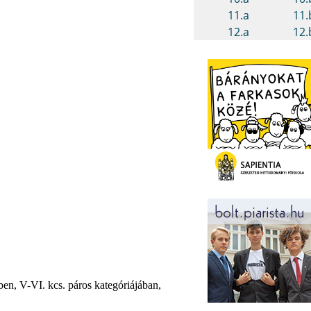
n, V-VI. kcs. páros kategóriájában,