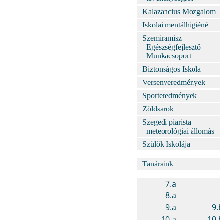
Kalazancius Mozgalom
Iskolai mentálhigiéné
Szemiramisz
Egészségfejlesztő
Munkacsoport
Biztonságos Iskola
Versenyeredmények
Sporteredmények
Zöldsarok
Szegedi piarista
meteorológiai állomás
Szülők Iskolája
Tanáraink