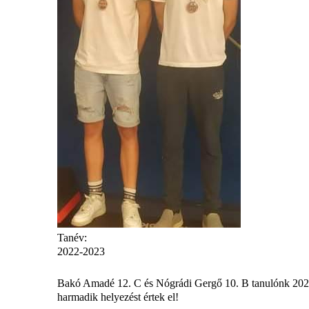
Tanév:
2022-2023
Bakó Amadé 12. C és Nógrádi Gergő 10. B tanulónk 2023.
harmadik helyezést értek el!