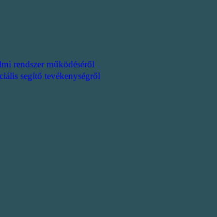
lmi rendszer működéséről
ciális segítő tevékenységről