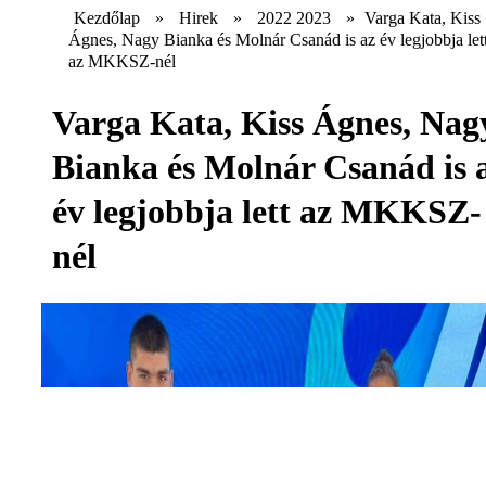
Kezdőlap
»
Hirek
»
2022 2023
»
Varga Kata, Kiss
Ágnes, Nagy Bianka és Molnár Csanád is az év legjobbja let
az MKKSZ-nél
Varga Kata, Kiss Ágnes, Nag
Bianka és Molnár Csanád is 
év legjobbja lett az MKKSZ-
nél