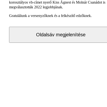
korosztályos vb-címet nyerő Kiss Ágnest és Molnár Csanádot is
megválasztották 2022 legjobbjának.
Gratulálunk a versenyzőknek és a felkészítő edzőknek.
Oldalsáv megjelenítése