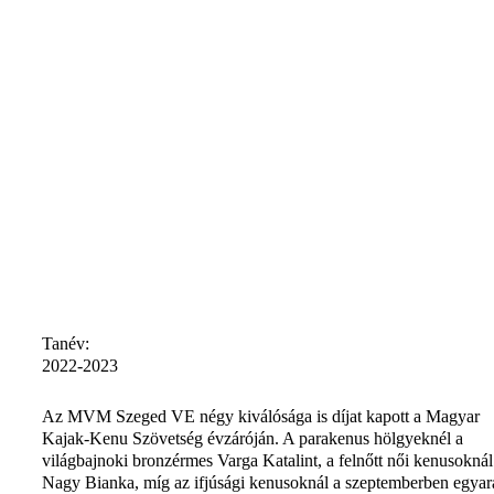
Tanév:
2022-2023
Az MVM Szeged VE négy kiválósága is díjat kapott a Magyar
Kajak-Kenu Szövetség évzáróján. A parakenus hölgyeknél a
világbajnoki bronzérmes Varga Katalint, a felnőtt női kenusoknál
Nagy Bianka, míg az ifjúsági kenusoknál a szeptemberben egyar