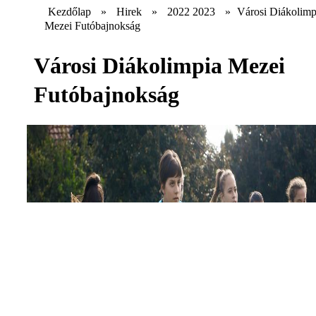
Kezdőlap
»
Hirek
»
2022 2023
»
Városi Diákolimp
Mezei Futóbajnokság
Városi Diákolimpia Mezei
Futóbajnokság