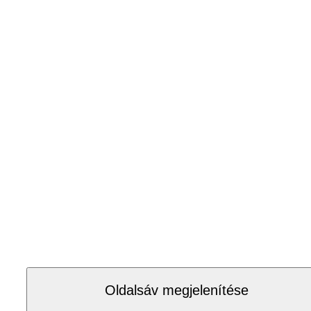
Oldalsáv megjelenítése