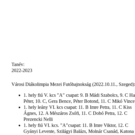
Tanév:
2022-2023
Városi Diákolimpia Mezei Futóbajnokság (2022.10.11., Szeged)
1. hely fiú V. kcs "A" csapat: 9. B Mádi Szabolcs, 9. C Ha
Péter, 10. C, Gera Bence, Péter Botond, 11. C Mikó Vince
1. hely leány VI. kcs csapat: 11. B Imre Petra, 11. C Kiss
Ágnes, 12. A Mészáros Zsófi, 11. C Dobó Petra, 12. C
Prezencki Nelli
1. hely fiú VI. kcs. "A"csapat: 11. B Imre Viktor, 12. C
Gyányi Levente, Szilágyi Balázs, Molnár Csanád, Katona