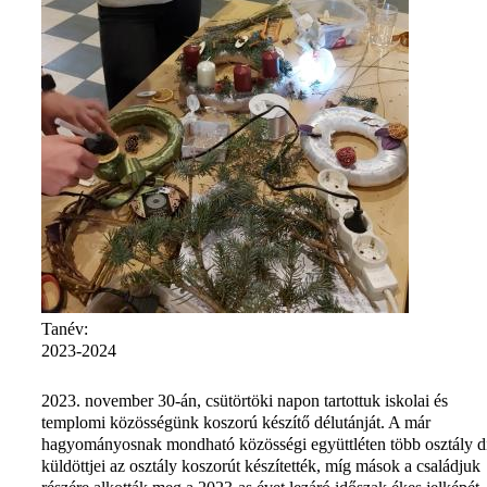
Tanév:
2023-2024
2023. november 30-án, csütörtöki napon tartottuk iskolai és
templomi közösségünk koszorú készítő délutánját. A már
hagyományosnak mondható közösségi együttléten több osztály d
küldöttjei az osztály koszorút készítették, míg mások a családjuk