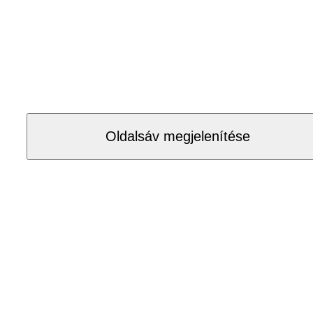
Oldalsáv megjelenítése