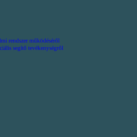
lmi rendszer működéséről
ciális segítő tevékenységről